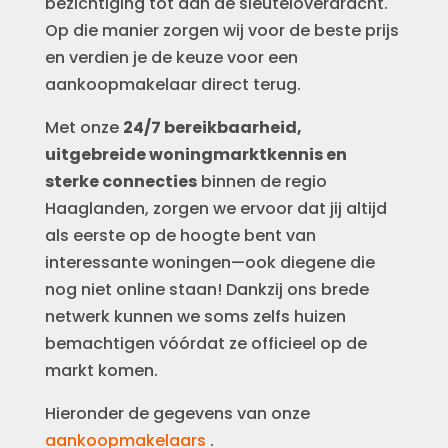
bezichtiging tot aan de sleuteloverdracht.
Op die manier zorgen wij voor de beste prijs
en verdien je de keuze voor een
aankoopmakelaar direct terug.
Met onze
24/7 bereikbaarheid,
uitgebreide woningmarktkennis en
sterke connecties
binnen de regio
Haaglanden, zorgen we ervoor dat jij altijd
als eerste op de hoogte bent van
interessante woningen—ook diegene die
nog niet online staan! Dankzij ons brede
netwerk kunnen we soms zelfs huizen
bemachtigen vóórdat ze officieel op de
markt komen.
Hieronder de gegevens van onze
aankoopmakelaars
.