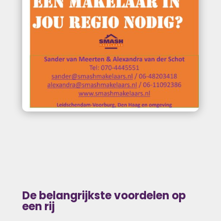
De belangrijkste voordelen op
een rij