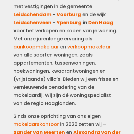
met vestigingen in de gemeente
Leidschendam
–
Voorburg
en de wijk
Leidschenveen
–
Ypenburg
in
Den Haag
v
oor het verkopen en kopen van je woning.
Met onze jarenlange ervaring als
aankoopmakelaar
en
verkoopmakelaar
van alle soorten woningen, zoals
appartementen, tussenwoningen,
hoekwoningen, kwadrantwoningen en
(vrijstaande) villa’s. Bieden wij een frisse en
vernieuwende benadering van de
makelaardij. Wij zijn dé woningspecialist
van de regio Haaglanden.
Sinds onze oprichting van ons eigen
makelaarskantoor
in 2020 zetten wij –
Sander van Meerten
en
Alexandra van der