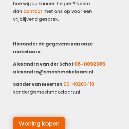
hoe wij jou kunnen helpen? Neem
dan
contact
met ons op voor een
vrijblijvend gesprek.
Hieronder de gegevens van onze
makelaars:
Alexandra van der Schot
06-11092386
alexandra@smashmakelaars.nl
Sander van Meerten
06-48203418
sander@smashmakelaars.nl
Woning kopen