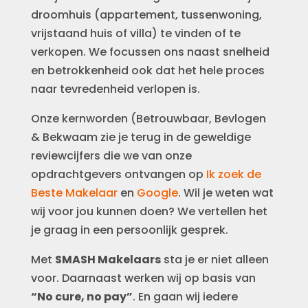
droomhuis (appartement, tussenwoning,
vrijstaand huis of villa) te vinden of te
verkopen. We focussen ons naast snelheid
en betrokkenheid ook dat het hele proces
naar tevredenheid verlopen is.
Onze kernworden (Betrouwbaar, Bevlogen
& Bekwaam zie je terug in de geweldige
reviewcijfers die we van onze
opdrachtgevers ontvangen op
Ik zoek de
Beste Makelaar
en
Google
. Wil je weten wat
wij voor jou kunnen doen? We vertellen het
je graag in een persoonlijk gesprek.
Met
SMASH Makelaars
sta je er niet alleen
voor. Daarnaast werken wij op basis van
“No cure, no pay”
. En gaan wij iedere