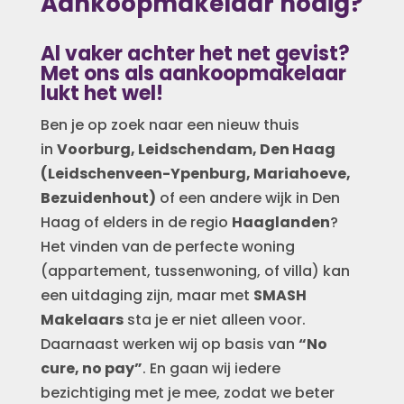
Aankoopmakelaar nodig?
Al vaker achter het net gevist?
Met ons als aankoopmakelaar
lukt het wel!
Ben je op zoek naar een nieuw thuis
in
Voorburg, Leidschendam, Den Haag
(Leidschenveen-Ypenburg, Mariahoeve,
Bezuidenhout)
of een andere wijk in Den
Haag of elders in de regio
Haaglanden
?
Het vinden van de perfecte woning
(appartement, tussenwoning, of villa) kan
een uitdaging zijn, maar met
SMASH
Makelaars
sta je er niet alleen voor.
Daarnaast werken wij op basis van
“No
cure, no pay”
. En gaan wij iedere
bezichtiging met je mee, zodat we beter