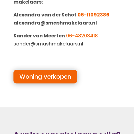
makelaars:
Alexandra van der Schot
06-11092386
alexandra@smashmakelaars.nl
Sander van Meerten
06-48203418
sander@smashmakelaars.nl
Woning verkopen