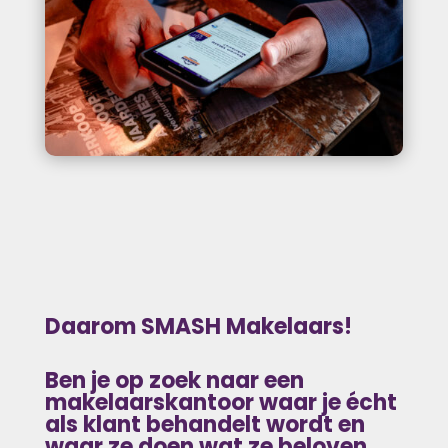
Daarom SMASH Makelaars!
Ben je op zoek naar
een
makelaarskantoor waar je écht
als klant behandelt wordt en
waar ze doen wat ze beloven.