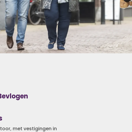
Bevlogen
s
oor, met vestigingen in