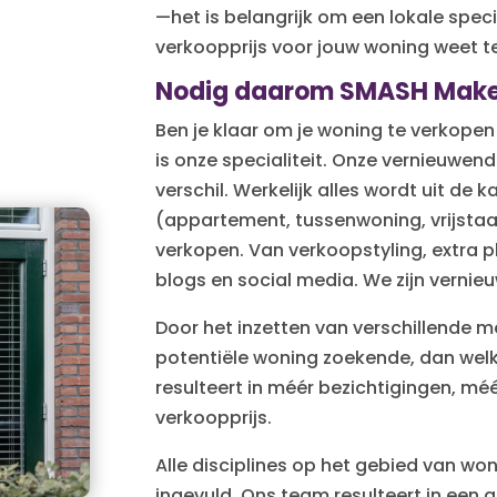
—het is belangrijk om een lokale speci
verkoopprijs voor jouw woning weet t
Nodig daarom SMASH Makel
Ben je klaar om je woning te verkopen
is onze specialiteit. Onze vernieuwe
verschil. Werkelijk alles wordt uit de
(appartement, tussenwoning, vrijstaand
verkopen. Van verkoopstyling, extra p
blogs en social media. We zijn vernieu
Door het inzetten van verschillende 
potentiële woning zoekende, dan wel
resulteert in méér bezichtigingen, méé
verkoopprijs.
Alle disciplines op het gebied van 
ingevuld. Ons team resulteert in een 