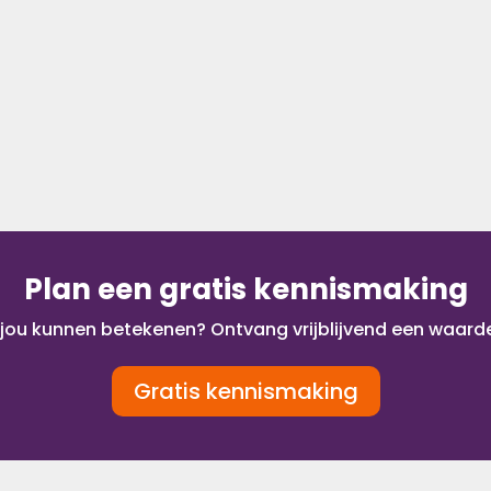
6
Plan een gratis kennismaking
r jou kunnen betekenen? Ontvang vrijblijvend een waard
Gratis kennismaking