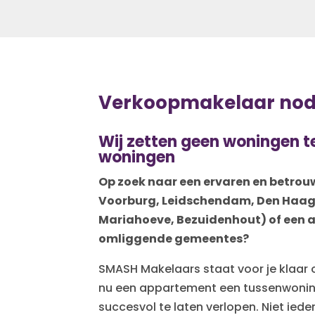
Verkoopmakelaar nod
Wij zetten geen woningen t
woningen
Op zoek naar een ervaren en betro
Voorburg, Leidschendam, Den Haag
Mariahoeve, Bezuidenhout) of een a
omliggende gemeentes?
SMASH Makelaars staat voor je klaar 
nu een appartement een tussenwoning 
succesvol te laten verlopen. Niet iede