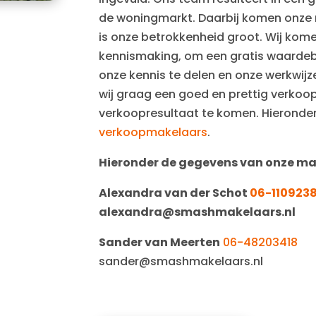
de woningmarkt. Daarbij komen onze 
is onze betrokkenheid groot. Wij kome
kennismaking, om een gratis waardeb
onze kennis te delen en onze werkwijz
wij graag een goed en prettig verkoo
verkoopresultaat te komen. Hieronde
verkoopmakelaars
.
Hieronder de gegevens van onze ma
Alexandra van der Schot
06-110923
alexandra@smashmakelaars.nl
Sander van Meerten
06-48203418
sander@smashmakelaars.nl