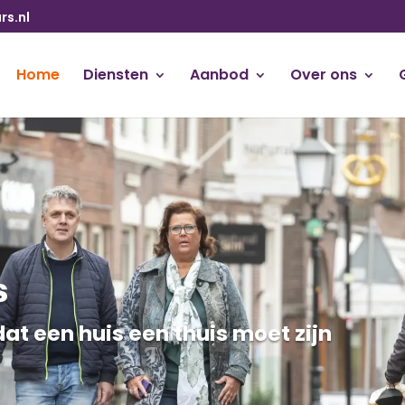
s.nl
Home
Diensten
Aanbod
Over ons
s
at een huis een thuis moet zijn