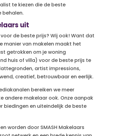
alist te kiezen die de beste
e behalen.
aars uit
 voor de beste prijs? Wij ook! Want dat
nde manier van makelen maakt het
 kast getrokken om je woning
 huis of villa) voor de beste prijs te
lattegronden, artist impressions,
wend, creatief, betrouwbaar en eerlijk.
mediakanalen bereiken we meer
ke andere makelaar ook. Onze aanpak
r biedingen en uiteindelijk de beste
wonen worden door SMASH Makelaars
groot netwerk en een brede kennis van