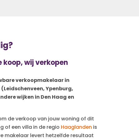
ig?
e koop, wij verkopen
uwbare verkoopmakelaar in
 (Leidschenveen, Ypenburg,
ndere wijken in Den Haag en
om de verkoop van jouw woning of dit
of een villa in de regio
Haaglanden
is
re makelaar levert hetzelfde resultaat