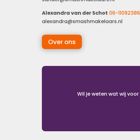
Alexandra van der Schot
06-1109238
alexandra@smashmakelaars.nl
Over ons
Wil je weten wat wij voo