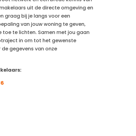
makelaars uit de directe omgeving en
n graag bij je langs voor een
epaling van jouw woning te geven,
e toe te lichten. Samen met jou gaan
ptraject in om tot het gewenste
r de gegevens van onze
kelaars:
86