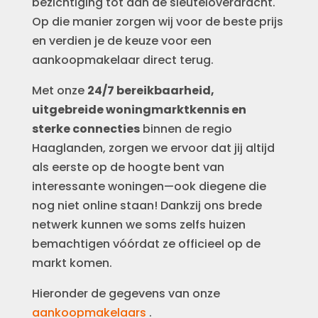
bezichtiging tot aan de sleuteloverdracht.
Op die manier zorgen wij voor de beste prijs
en verdien je de keuze voor een
aankoopmakelaar direct terug.
Met onze
24/7 bereikbaarheid,
uitgebreide woningmarktkennis en
sterke connecties
binnen de regio
Haaglanden, zorgen we ervoor dat jij altijd
als eerste op de hoogte bent van
interessante woningen—ook diegene die
nog niet online staan! Dankzij ons brede
netwerk kunnen we soms zelfs huizen
bemachtigen vóórdat ze officieel op de
markt komen.
Hieronder de gegevens van onze
aankoopmakelaars
.