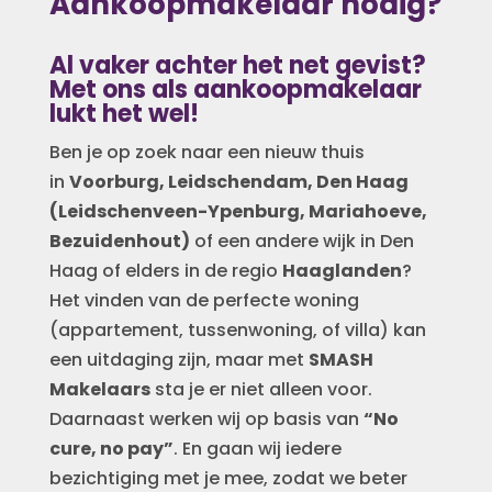
Aankoopmakelaar nodig?
Al vaker achter het net gevist?
Met ons als aankoopmakelaar
lukt het wel!
Ben je op zoek naar een nieuw thuis
in
Voorburg, Leidschendam, Den Haag
(Leidschenveen-Ypenburg, Mariahoeve,
Bezuidenhout)
of een andere wijk in Den
Haag of elders in de regio
Haaglanden
?
Het vinden van de perfecte woning
(appartement, tussenwoning, of villa) kan
een uitdaging zijn, maar met
SMASH
Makelaars
sta je er niet alleen voor.
Daarnaast werken wij op basis van
“No
cure, no pay”
. En gaan wij iedere
bezichtiging met je mee, zodat we beter