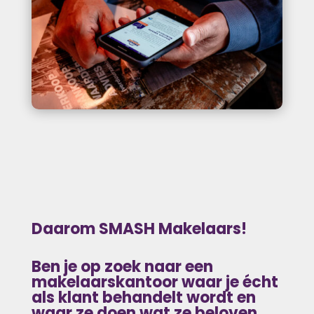
Daarom SMASH Makelaars!
Ben je op zoek naar
een
makelaarskantoor waar je écht
als klant behandelt wordt en
waar ze doen wat ze beloven.