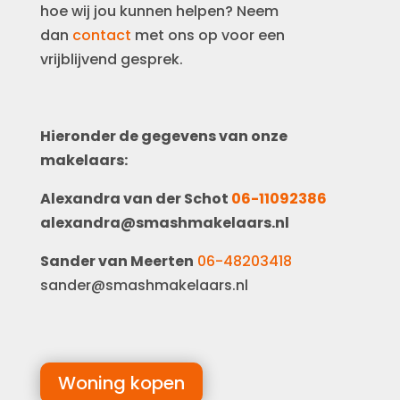
hoe wij jou kunnen helpen? Neem
dan
contact
met ons op voor een
vrijblijvend gesprek.
Hieronder de gegevens van onze
makelaars:
Alexandra van der Schot
06-11092386
alexandra@smashmakelaars.nl
Sander van Meerten
06-48203418
sander@smashmakelaars.nl
Woning kopen