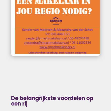
De belangrijkste voordelen op
een rij