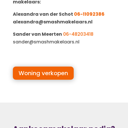
makelaars:
Alexandra van der Schot
06-11092386
alexandra@smashmakelaars.nl
Sander van Meerten
06-48203418
sander@smashmakelaars.nl
Woning verkopen