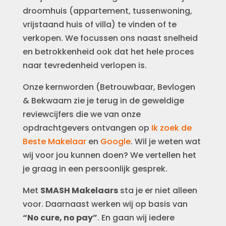
droomhuis (appartement, tussenwoning,
vrijstaand huis of villa) te vinden of te
verkopen. We focussen ons naast snelheid
en betrokkenheid ook dat het hele proces
naar tevredenheid verlopen is.
Onze kernworden (Betrouwbaar, Bevlogen
& Bekwaam zie je terug in de geweldige
reviewcijfers die we van onze
opdrachtgevers ontvangen op
Ik zoek de
Beste Makelaar
en
Google
. Wil je weten wat
wij voor jou kunnen doen? We vertellen het
je graag in een persoonlijk gesprek.
Met
SMASH Makelaars
sta je er niet alleen
voor. Daarnaast werken wij op basis van
“No cure, no pay”
. En gaan wij iedere