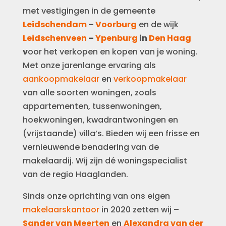
met vestigingen in de gemeente
Leidschendam
–
Voorburg
en de wijk
Leidschenveen
–
Ypenburg
in
Den Haag
v
oor het verkopen en kopen van je woning.
Met onze jarenlange ervaring als
aankoopmakelaar
en
verkoopmakelaar
van alle soorten woningen, zoals
appartementen, tussenwoningen,
hoekwoningen, kwadrantwoningen en
(vrijstaande) villa’s. Bieden wij een frisse en
vernieuwende benadering van de
makelaardij. Wij zijn dé woningspecialist
van de regio Haaglanden.
Sinds onze oprichting van ons eigen
makelaarskantoor
in 2020 zetten wij –
Sander van Meerten
en
Alexandra van der