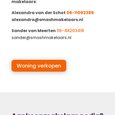
makelaars:
Alexandra van der Schot
06-11092386
alexandra@smashmakelaars.nl
Sander van Meerten
06-48203418
sander@smashmakelaars.nl
Woning verkopen