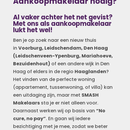
Aankoopmakelaar nodig?
Al vaker achter het net gevist?
Met ons als aankoopmakelaar
lukt het wel!
Ben je op zoek naar een nieuw thuis
in
Voorburg, Leidschendam, Den Haag
(Leidschenveen-Ypenburg, Mariahoeve,
Bezuidenhout)
of een andere wijk in Den
Haag of elders in de regio
Haaglanden
?
Het vinden van de perfecte woning
(appartement, tussenwoning, of villa) kan
een uitdaging zijn, maar met
SMASH
Makelaars
sta je er niet alleen voor.
Daarnaast werken wij op basis van
“No
cure, no pay”
. En gaan wij iedere
bezichtiging met je mee, zodat we beter