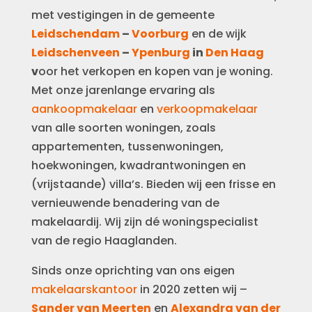
met vestigingen in de gemeente
Leidschendam
–
Voorburg
en de wijk
Leidschenveen
–
Ypenburg
in
Den Haag
v
oor het verkopen en kopen van je woning.
Met onze jarenlange ervaring als
aankoopmakelaar
en
verkoopmakelaar
van alle soorten woningen, zoals
appartementen, tussenwoningen,
hoekwoningen, kwadrantwoningen en
(vrijstaande) villa’s. Bieden wij een frisse en
vernieuwende benadering van de
makelaardij. Wij zijn dé woningspecialist
van de regio Haaglanden.
Sinds onze oprichting van ons eigen
makelaarskantoor
in 2020 zetten wij –
Sander van Meerten
en
Alexandra van der