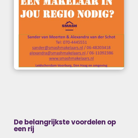
De belangrijkste voordelen op
een rij