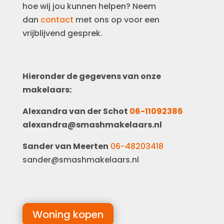
hoe wij jou kunnen helpen? Neem
dan
contact
met ons op voor een
vrijblijvend gesprek.
Hieronder de gegevens van onze
makelaars:
Alexandra van der Schot
06-11092386
alexandra@smashmakelaars.nl
Sander van Meerten
06-48203418
sander@smashmakelaars.nl
Woning kopen