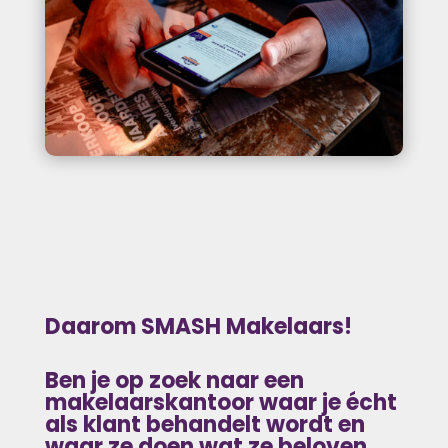
Daarom SMASH Makelaars!
Ben je op zoek naar
een
makelaarskantoor waar je écht
als klant behandelt wordt en
waar ze doen wat ze beloven.