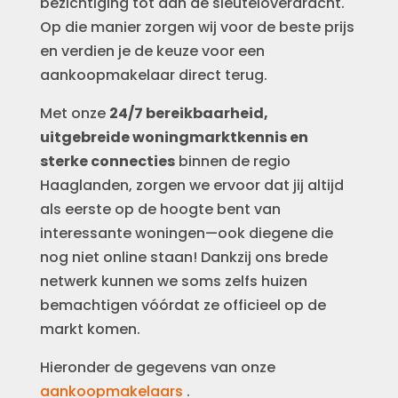
bezichtiging tot aan de sleuteloverdracht.
Op die manier zorgen wij voor de beste prijs
en verdien je de keuze voor een
aankoopmakelaar direct terug.
Met onze
24/7 bereikbaarheid,
uitgebreide woningmarktkennis en
sterke connecties
binnen de regio
Haaglanden, zorgen we ervoor dat jij altijd
als eerste op de hoogte bent van
interessante woningen—ook diegene die
nog niet online staan! Dankzij ons brede
netwerk kunnen we soms zelfs huizen
bemachtigen vóórdat ze officieel op de
markt komen.
Hieronder de gegevens van onze
aankoopmakelaars
.