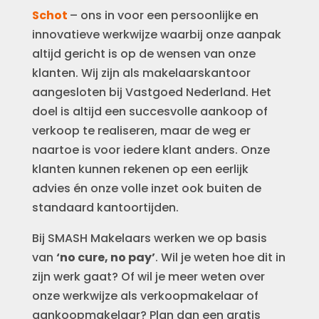
Schot
– ons in voor een persoonlijke en
innovatieve werkwijze waarbij onze aanpak
altijd gericht is op de wensen van onze
klanten. Wij zijn als makelaarskantoor
aangesloten bij Vastgoed Nederland. Het
doel is altijd een succesvolle aankoop of
verkoop te realiseren, maar de weg er
naartoe is voor iedere klant anders. Onze
klanten kunnen rekenen op een eerlijk
advies én onze volle inzet ook buiten de
standaard kantoortijden.
Bij SMASH Makelaars werken we op basis
van
‘no cure, no pay’
. Wil je weten hoe dit in
zijn werk gaat? Of wil je meer weten over
onze werkwijze als verkoopmakelaar of
aankoopmakelaar? Plan dan een gratis