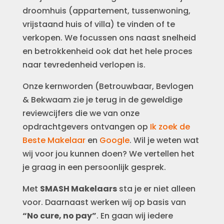
droomhuis (appartement, tussenwoning,
vrijstaand huis of villa) te vinden of te
verkopen. We focussen ons naast snelheid
en betrokkenheid ook dat het hele proces
naar tevredenheid verlopen is.
Onze kernworden (Betrouwbaar, Bevlogen
& Bekwaam zie je terug in de geweldige
reviewcijfers die we van onze
opdrachtgevers ontvangen op
Ik zoek de
Beste Makelaar
en
Google
. Wil je weten wat
wij voor jou kunnen doen? We vertellen het
je graag in een persoonlijk gesprek.
Met
SMASH Makelaars
sta je er niet alleen
voor. Daarnaast werken wij op basis van
“No cure, no pay”
. En gaan wij iedere