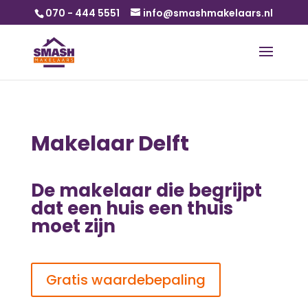
070 - 444 5551
info@smashmakelaars.nl
Makelaar Delft
De makelaar die begrijpt
dat een huis een thuis
moet zijn
Gratis waardebepaling