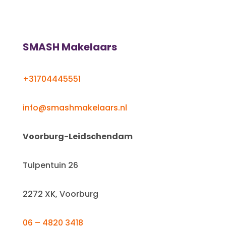
SMASH Makelaars
+31704445551
info@smashmakelaars.nl
Voorburg-Leidschendam
Tulpentuin 26
2272 XK, Voorburg
06 – 4820 3418