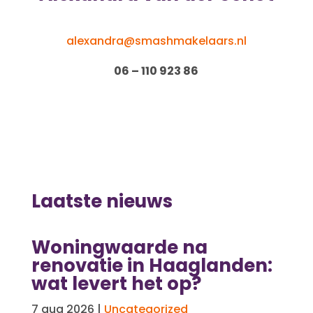
alexandra@smashmakelaars.nl
06 – 110 923 86
Laatste nieuws
Woningwaarde na
renovatie in Haaglanden:
wat levert het op?
7 aug 2026
|
Uncategorized