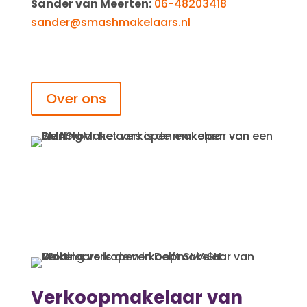
Sander van Meerten:
06-48203418
sander@smashmakelaars.nl
Over ons
Verkoopmakelaar van