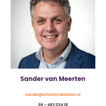
Sander van Meerten
sander@smashmakelaars.nl
06 – 482 034 18