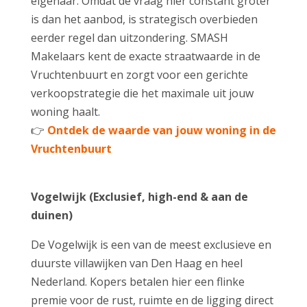
eigenaar. Omdat de vraag hier constant groter
is dan het aanbod, is strategisch overbieden
eerder regel dan uitzondering. SMASH
Makelaars kent de exacte straatwaarde in de
Vruchtenbuurt en zorgt voor een gerichte
verkoopstrategie die het maximale uit jouw
woning haalt.
👉
Ontdek de waarde van jouw woning in de
Vruchtenbuurt
Vogelwijk (Exclusief, high-end & aan de
duinen)
De Vogelwijk is een van de meest exclusieve en
duurste villawijken van Den Haag en heel
Nederland. Kopers betalen hier een flinke
premie voor de rust, ruimte en de ligging direct