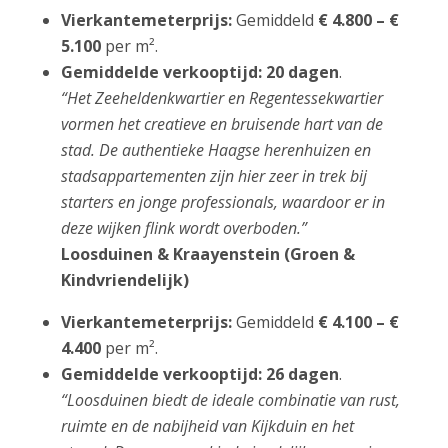
Vierkantemeterprijs:
Gemiddeld
€ 4.800 – €
5.100
per m².
Gemiddelde verkooptijd:
20 dagen
.
“Het Zeeheldenkwartier en Regentessekwartier
vormen het creatieve en bruisende hart van de
stad. De authentieke Haagse herenhuizen en
stadsappartementen zijn hier zeer in trek bij
starters en jonge professionals, waardoor er in
deze wijken flink wordt overboden.”
Loosduinen & Kraayenstein (Groen &
Kindvriendelijk)
Vierkantemeterprijs:
Gemiddeld
€ 4.100 – €
4.400
per m².
Gemiddelde verkooptijd:
26 dagen
.
“Loosduinen biedt de ideale combinatie van rust,
ruimte en de nabijheid van Kijkduin en het