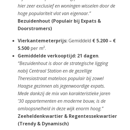
hier zeer exclusief en woningen wisselen door de
hoge populariteit vlot van eigenaar.”
Bezuidenhout (Populair bij Expats &
Doorstromers)
Vierkantemeterprijs:
Gemiddeld
€ 5.200 – €
5.500
per m².
Gemiddelde verkooptijd:
21 dagen
.
“Bezuidenhout is door de strategische ligging
nabij Centraal Station en de gezellige
Theresiastraat mateloos populair bij zowel
Haagse gezinnen als jegenwoordige expats.
Mede dankzij de mix van karakteristieke jaren
’30 appartementen en moderne bouw, is de
omloopsnelheid in deze wijk enorm hoog.”
Zeeheldenkwartier & Regentessekwartier
(Trendy & Dynamisch)