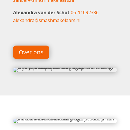
sander@smashmakelaars.nl
Alexandra van der Schot
06-11092386
alexandra@smashmakelaars.nl
Over ons