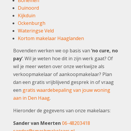
Bohemen
Duinoord
Kijkduin
Ockenburgh
Wateringse Veld
Kortom makelaar Haaglanden
Bovendien werken we op basis van
‘no cure, no
pay’
. Wil je weten hoe dit in zijn werk gaat? Of
wil je meer weten over onze werkwijze als
verkoopmakelaar of aankoopmakelaar? Plan
dan een gratis vrijblijvend gesprek in of vraag
een
gratis waardebepaling van jouw woning
aan in Den Haag
.
Hieronder de gegevens van onze makelaars:
Sander van Meerten
06-48203418