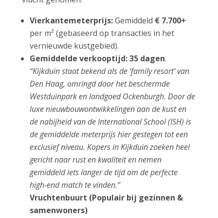
Vierkantemeterprijs:
Gemiddeld
€ 7.700+
per m² (gebaseerd op transacties in het
vernieuwde kustgebied).
Gemiddelde verkooptijd:
35 dagen
.
“Kijkduin staat bekend als de ‘family resort’ van
Den Haag, omringd door het beschermde
Westduinpark en landgoed Ockenburgh. Door de
luxe nieuwbouwontwikkelingen aan de kust en
de nabijheid van de International School (ISH) is
de gemiddelde meterprijs hier gestegen tot een
exclusief niveau. Kopers in Kijkduin zoeken heel
gericht naar rust en kwaliteit en nemen
gemiddeld iets langer de tijd om de perfecte
high-end match te vinden.”
Vruchtenbuurt (Populair bij gezinnen &
samenwoners)