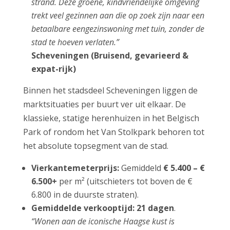
strand. Deze groene, kindvriendelijke omgeving
trekt veel gezinnen aan die op zoek zijn naar een
betaalbare eengezinswoning met tuin, zonder de
stad te hoeven verlaten.”
Scheveningen (Bruisend, gevarieerd &
expat-rijk)
Binnen het stadsdeel Scheveningen liggen de
marktsituaties per buurt ver uit elkaar. De
klassieke, statige herenhuizen in het Belgisch
Park of rondom het Van Stolkpark behoren tot
het absolute topsegment van de stad.
Vierkantemeterprijs:
Gemiddeld
€ 5.400 – €
6.500+
per m² (uitschieters tot boven de €
6.800 in de duurste straten).
Gemiddelde verkooptijd:
21 dagen
.
“Wonen aan de iconische Haagse kust is