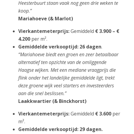
Heesterbuurt staan vaak nog geen drie weken te
koop.”
Mariahoeve (& Marlot)
Vierkantemeterprijs:
Gemiddeld
€ 3.900 – €
4.200
per m².
Gemiddelde verkooptijd:
26 dagen
.
“Mariahoeve biedt een groen en zeer betaalbaar
alternatief ten opzichte van de omliggende
Haagse wijken. Met een mediane vraagprijs die
flink onder het landelijke gemiddelde ligt, trekt
deze groene wijk veel starters en investeerders
aan die snel beslissen.”
Laakkwartier (& Binckhorst)
Vierkantemeterprijs:
Gemiddeld
€ 3.600
per
m².
Gemiddelde verkooptijd:
29 dagen.