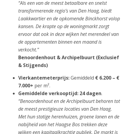
“Als een van de meest betaalbare en snelst
transformerende regio’s van Den Haag, biedt
Laakkwartier en de opkomende Binckhorst volop
kansen. De krapte op de woningmarkt zorgt
ervoor dat ook in deze wijken het merendeel van
de appartementen binnen een maand is
verkocht.”
Benoordenhout & Archipelbuurt (Exclusief
& Stijgends)
Vierkantemeterprijs:
Gemiddeld
€ 6.200 – €
7.000+
per m².
Gemiddelde verkooptijd:
24 dagen
.
“Benoordenhout en de Archipelbuurt behoren tot
de meest prestigieuze locaties van Den Haag.
Met hun statige herenhuizen, groene lanen en de
nabijheid van het Haagse Bos trekken deze
wijken een kapitaalkrachtig publiek. De markt is