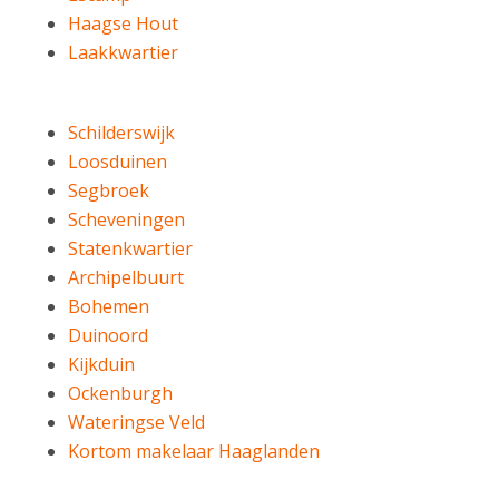
Haagse Hout
Laakkwartier
Schilderswijk
Loosduinen
Segbroek
Scheveningen
Statenkwartier
Archipelbuurt
Bohemen
Duinoord
Kijkduin
Ockenburgh
Wateringse Veld
Kortom makelaar Haaglanden