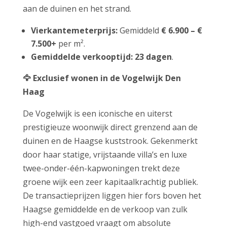
aan de duinen en het strand.
Vierkantemeterprijs:
Gemiddeld
€ 6.900 – €
7.500+
per m².
Gemiddelde verkooptijd:
23 dagen
.
🦅
Exclusief wonen in de Vogelwijk Den
Haag
De Vogelwijk is een iconische en uiterst
prestigieuze woonwijk direct grenzend aan de
duinen en de Haagse kuststrook. Gekenmerkt
door haar statige, vrijstaande villa’s en luxe
twee-onder-één-kapwoningen trekt deze
groene wijk een zeer kapitaalkrachtig publiek.
De transactieprijzen liggen hier fors boven het
Haagse gemiddelde en de verkoop van zulk
high-end vastgoed vraagt om absolute