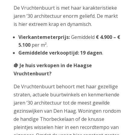
De Vruchtenbuurt is met haar karakteristieke
jaren ’30 architectuur enorm geliefd. De markt
is hier extreem krap en dynamisch.
Vierkantemeterprijs:
Gemiddeld
€ 4.900 – €
5.100
per m².
Gemiddelde verkooptijd:
19 dagen
.
🍇
Je huis verkopen in de Haagse
Vruchtenbuurt?
De Vruchtenbuurt behoort met haar gezellige
straten, actuele buurtwinkels en kenmerkende
jaren ’30 architectuur tot de meest gewilde
gezinswijken van Den Haag. Woningen rondom
de handige Thorbeckelaan of de knusse
pleintjes wisselen hier in een recordtempo van