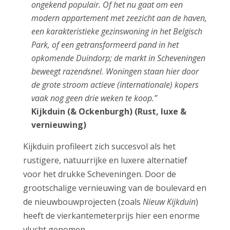
ongekend populair. Of het nu gaat om een
modern appartement met zeezicht aan de haven,
een karakteristieke gezinswoning in het Belgisch
Park, of een getransformeerd pand in het
opkomende Duindorp; de markt in Scheveningen
beweegt razendsnel. Woningen staan hier door
de grote stroom actieve (internationale) kopers
vaak nog geen drie weken te koop.”
Kijkduin (& Ockenburgh) (Rust, luxe &
vernieuwing)
Kijkduin profileert zich succesvol als het
rustigere, natuurrijke en luxere alternatief
voor het drukke Scheveningen. Door de
grootschalige vernieuwing van de boulevard en
de nieuwbouwprojecten (zoals
Nieuw Kijkduin
)
heeft de vierkantemeterprijs hier een enorme
vlucht genomen.