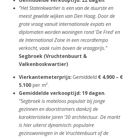
Gemiddelde verkooptijd:
22 dagen
.
“Het Statenkwartier is een van de duurste en
meest gewilde wijken van Den Haag. Door de
grote vraag vanuit internationale expats en
diplomaten worden woningen rond ‘De Fred’ en
de International Zone in een recordtempo
verkocht, vaak ruim boven de vraagprijs.”
Segbroek (Vruchtenbuurt &
Valkenboskwartier)
Vierkantemeterprijs:
Gemiddeld
€ 4.900 – €
5.100
per m².
Gemiddelde verkooptijd:
19 dagen
.
“Segbroek is mateloos populair bij jonge
gezinnen en doorstromers dankzij de
karakteristieke jaren ’30 architectuur. De markt
is hier uiterst dynamisch: populaire
gezinswoningen in de Vruchtenbuurt of de