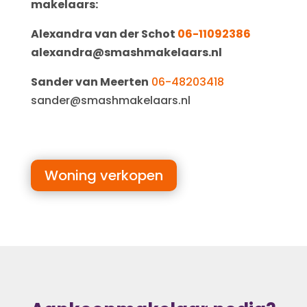
makelaars:
Alexandra van der Schot
06-11092386
alexandra@smashmakelaars.nl
Sander van Meerten
06-48203418
sander@smashmakelaars.nl
Woning verkopen