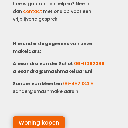
hoe wij jou kunnen helpen? Neem
dan
contact
met ons op voor een
vrijblijvend gesprek.
Hieronder de gegevens van onze
makelaars:
Alexandra van der Schot
06-11092386
alexandra@smashmakelaars.nl
Sander van Meerten
06-48203418
sander@smashmakelaars.nl
Woning kopen