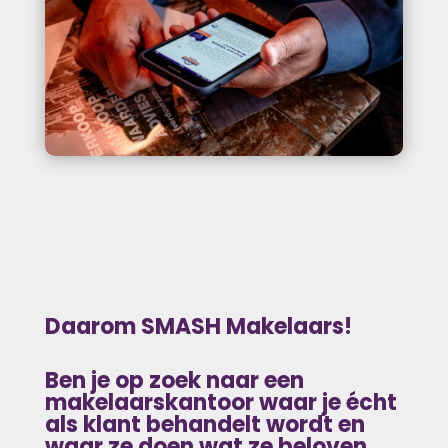
Daarom SMASH Makelaars!
Ben je op zoek naar
een
makelaarskantoor waar je écht
als klant behandelt wordt en
waar ze doen wat ze beloven.