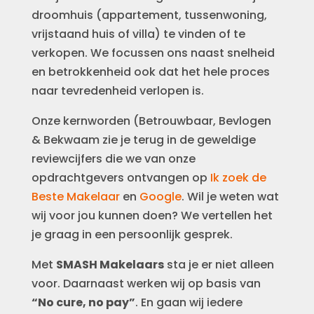
droomhuis (appartement, tussenwoning,
vrijstaand huis of villa) te vinden of te
verkopen. We focussen ons naast snelheid
en betrokkenheid ook dat het hele proces
naar tevredenheid verlopen is.
Onze kernworden (Betrouwbaar, Bevlogen
& Bekwaam zie je terug in de geweldige
reviewcijfers die we van onze
opdrachtgevers ontvangen op
Ik zoek de
Beste Makelaar
en
Google
. Wil je weten wat
wij voor jou kunnen doen? We vertellen het
je graag in een persoonlijk gesprek.
Met
SMASH Makelaars
sta je er niet alleen
voor. Daarnaast werken wij op basis van
“No cure, no pay”
. En gaan wij iedere