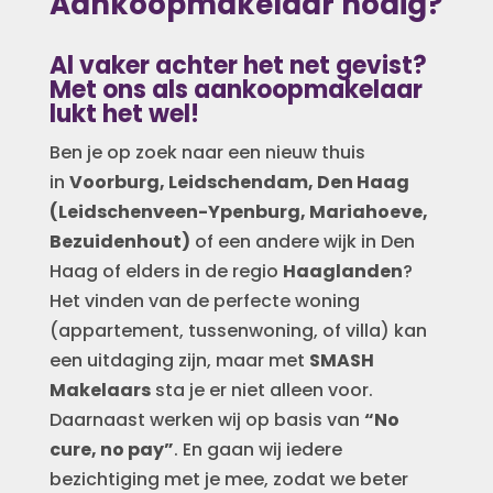
Aankoopmakelaar nodig?
Al vaker achter het net gevist?
Met ons als aankoopmakelaar
lukt het wel!
Ben je op zoek naar een nieuw thuis
in
Voorburg, Leidschendam, Den Haag
(Leidschenveen-Ypenburg, Mariahoeve,
Bezuidenhout)
of een andere wijk in Den
Haag of elders in de regio
Haaglanden
?
Het vinden van de perfecte woning
(appartement, tussenwoning, of villa) kan
een uitdaging zijn, maar met
SMASH
Makelaars
sta je er niet alleen voor.
Daarnaast werken wij op basis van
“No
cure, no pay”
. En gaan wij iedere
bezichtiging met je mee, zodat we beter