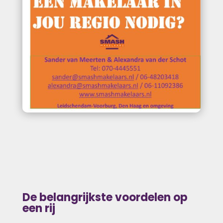
De belangrijkste voordelen op
een rij