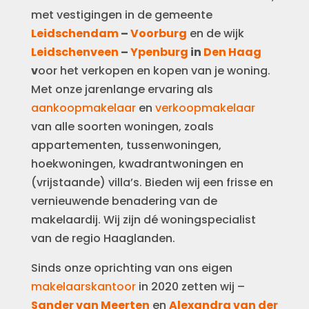
met vestigingen in de gemeente
Leidschendam
–
Voorburg
en de wijk
Leidschenveen
–
Ypenburg
in
Den Haag
v
oor het verkopen en kopen van je woning.
Met onze jarenlange ervaring als
aankoopmakelaar
en
verkoopmakelaar
van alle soorten woningen, zoals
appartementen, tussenwoningen,
hoekwoningen, kwadrantwoningen en
(vrijstaande) villa’s. Bieden wij een frisse en
vernieuwende benadering van de
makelaardij. Wij zijn dé woningspecialist
van de regio Haaglanden.
Sinds onze oprichting van ons eigen
makelaarskantoor
in 2020 zetten wij –
Sander van Meerten
en
Alexandra van der