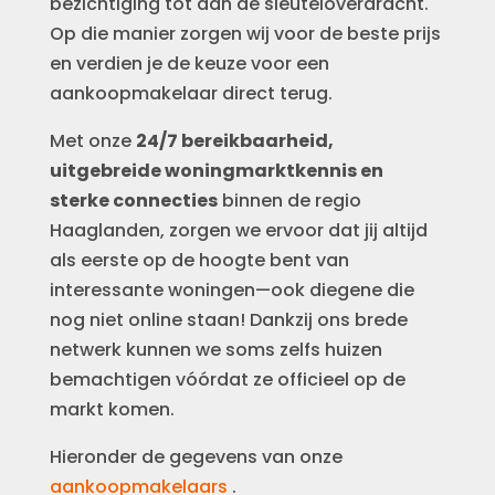
bezichtiging tot aan de sleuteloverdracht.
Op die manier zorgen wij voor de beste prijs
en verdien je de keuze voor een
aankoopmakelaar direct terug.
Met onze
24/7 bereikbaarheid,
uitgebreide woningmarktkennis en
sterke connecties
binnen de regio
Haaglanden, zorgen we ervoor dat jij altijd
als eerste op de hoogte bent van
interessante woningen—ook diegene die
nog niet online staan! Dankzij ons brede
netwerk kunnen we soms zelfs huizen
bemachtigen vóórdat ze officieel op de
markt komen.
Hieronder de gegevens van onze
aankoopmakelaars
.