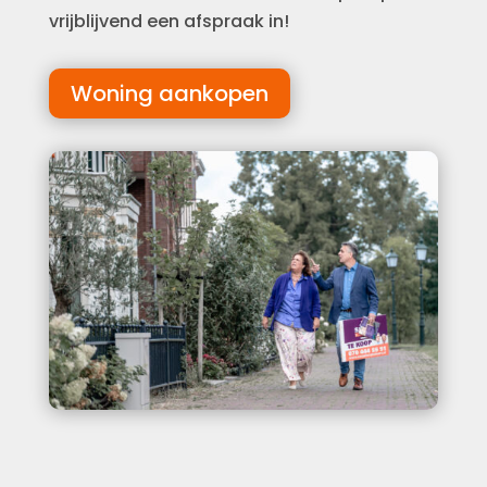
vrijblijvend een afspraak in!
Woning aankopen