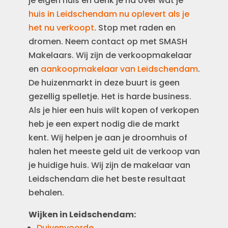
je eigen huis en denk je na over wat je
huis in Leidschendam nu oplevert als je
het nu verkoopt
. Stop met raden en
dromen. Neem contact op met SMASH
Makelaars. Wij zijn de verkoopmakelaar
en
aankoopmakelaar van Leidschendam
.
De huizenmarkt in deze buurt is geen
gezellig spelletje. Het is harde business.
Als je hier een huis wilt kopen of verkopen
heb je een expert nodig die de markt
kent. Wij helpen je aan je droomhuis of
halen het meeste geld uit de verkoop van
je huidige huis. Wij zijn de makelaar van
Leidschendam die het beste resultaat
behalen.
Wijken in Leidschendam:
Duivenvoorde