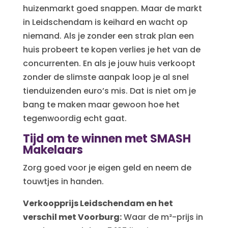
huizenmarkt goed snappen. Maar de markt
in Leidschendam is keihard en wacht op
niemand. Als je zonder een strak plan een
huis probeert te kopen verlies je het van de
concurrenten. En als je jouw huis verkoopt
zonder de slimste aanpak loop je al snel
tienduizenden euro’s mis. Dat is niet om je
bang te maken maar gewoon hoe het
tegenwoordig echt gaat.
Tijd om te winnen met SMASH
Makelaars
Zorg goed voor je eigen geld en neem de
touwtjes in handen.
Verkoopprijs Leidschendam en het
v
erschil met Voorburg:
Waar de m²-prijs in