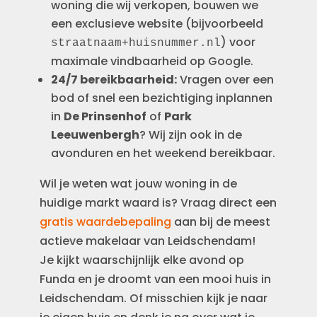
woning die wij verkopen, bouwen we
een exclusieve website (bijvoorbeeld
) voor
straatnaam+huisnummer.nl
maximale vindbaarheid op Google.
24/7 bereikbaarheid:
Vragen over een
bod of snel een bezichtiging inplannen
in
De Prinsenhof
of
Park
Leeuwenbergh
? Wij zijn ook in de
avonduren en het weekend bereikbaar.
Wil je weten wat jouw woning in de
huidige markt waard is? Vraag direct een
gratis waardebepaling
aan bij de meest
actieve makelaar van Leidschendam!
Je kijkt waarschijnlijk elke avond op
Funda en je droomt van een mooi huis in
Leidschendam. Of misschien kijk je naar