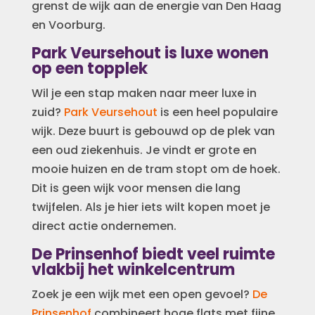
grenst de wijk aan de energie van Den Haag
en Voorburg.
Park Veursehout is luxe wonen
op een topplek
Wil je een stap maken naar meer luxe in
zuid?
Park Veursehout
is een heel populaire
wijk. Deze buurt is gebouwd op de plek van
een oud ziekenhuis. Je vindt er grote en
mooie huizen en de tram stopt om de hoek.
Dit is geen wijk voor mensen die lang
twijfelen. Als je hier iets wilt kopen moet je
direct actie ondernemen.
De Prinsenhof biedt veel ruimte
vlakbij het winkelcentrum
Zoek je een wijk met een open gevoel?
De
Prinsenhof
combineert hoge flats met fijne