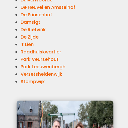
De Heuvel en Amstelhof
De Prinsenhof
Damsigt
De Rietvink
De Zijde
’t Lien
Raadhuiskwartier
Park Veursehout
Park Leeuwenbergh
Verzetsheldenwijk
Stompwijk