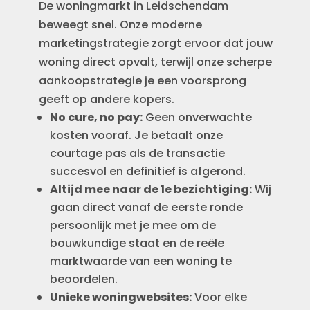
De woningmarkt in Leidschendam
beweegt snel. Onze moderne
marketingstrategie zorgt ervoor dat jouw
woning direct opvalt, terwijl onze scherpe
aankoopstrategie je een voorsprong
geeft op andere kopers.
No cure, no pay:
Geen onverwachte
kosten vooraf. Je betaalt onze
courtage pas als de transactie
succesvol en definitief is afgerond.
Altijd mee naar de 1e bezichtiging:
Wij
gaan direct vanaf de eerste ronde
persoonlijk met je mee om de
bouwkundige staat en de reële
marktwaarde van een woning te
beoordelen.
Unieke woningwebsites:
Voor elke