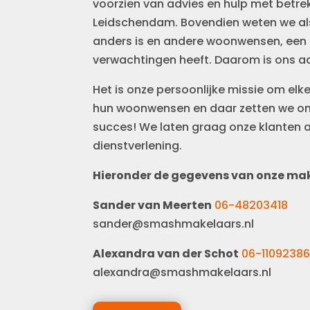
voorzien van advies en hulp met betre
Leidschendam. Bovendien weten we als
anders is en andere woonwensen, een
verwachtingen heeft. Daarom is ons ad
Het is onze persoonlijke missie om elke
hun woonwensen en daar zetten we ons
succes! We laten graag onze klanten 
dienstverlening.
Hieronder de gegevens van onze mak
Sander van Meerten
06-48203418
sander@smashmakelaars.nl
Alexandra van der Schot
06-1109238
alexandra@smashmakelaars.nl