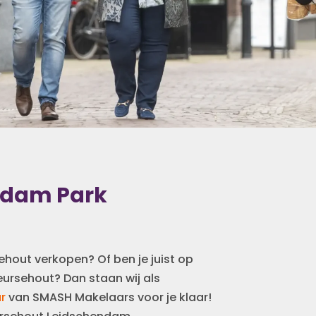
ndam Park
rsehout verkopen? Of ben je juist op
eursehout? Dan staan wij als
r
van SMASH Makelaars voor je klaar!