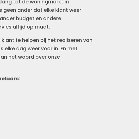
kking tot de woningmarkt in
 geen ander dat elke klant weer
 ander budget en andere
vies altijd op maat.
 klant te helpen bij het realiseren van
 elke dag weer voor in. En met
aan het woord over onze
elaars:
6