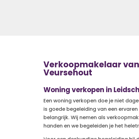
Verkoopmakelaar van
Veursehout
Woning verkopen in
Leidsc
Een woning
verkopen
doe je niet dagel
is goede begeleiding van een ervare
belangrijk. Wij nemen als verkoopmake
handen en we begeleiden je het heletra