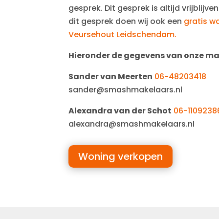
gesprek. Dit gesprek is altijd vrijblij
dit gesprek doen wij ook een
gratis w
Veursehout Leidschendam.
Hieronder de gegevens van onze ma
Sander van Meerten
06-48203418
sander@smashmakelaars.nl
Alexandra van der Schot
06-1109238
alexandra@smashmakelaars.nl
Woning verkopen