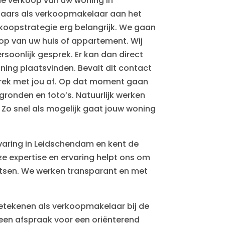
de verkoop van uw woning in
laars als verkoopmakelaar aan het
rkoopstrategie erg belangrijk. We gaan
oop van uw huis of appartement. Wij
rsoonlijk gesprek. Er kan dan direct
ing plaatsvinden. Bevalt dit contact
rek met jou af. Op dat moment gaan
ronden en foto’s. Natuurlijk werken
Zo snel als mogelijk gaat jouw woning
varing in Leidschendam en kent de
ze expertise en ervaring helpt ons om
atsen. We werken transparant en met
betekenen als verkoopmakelaar bij de
en afspraak voor een oriënterend