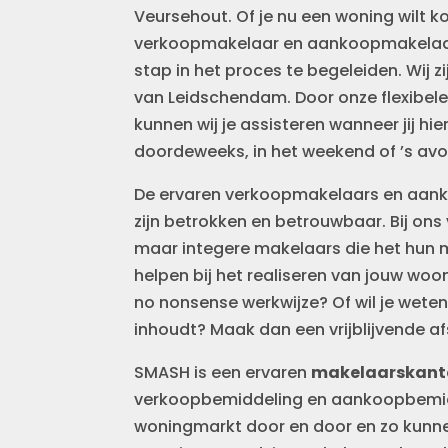
Veursehout. Of je nu een woning wilt k
verkoopmakelaar en aankoopmakelaar de
stap in het proces te begeleiden. Wij z
van Leidschendam. Door onze flexibele
kunnen wij je assisteren wanneer jij hi
doordeweeks, in het weekend of ’s avond
De ervaren verkoopmakelaars en aan
zijn betrokken en betrouwbaar. Bij ons
maar integere makelaars die het hun 
helpen bij het realiseren van jouw wo
no nonsense werkwijze? Of wil je weten
inhoudt? Maak dan een vrijblijvende 
SMASH is een ervaren
makelaarskant
verkoopbemiddeling en aankoopbemid
woningmarkt door en door en zo kunne