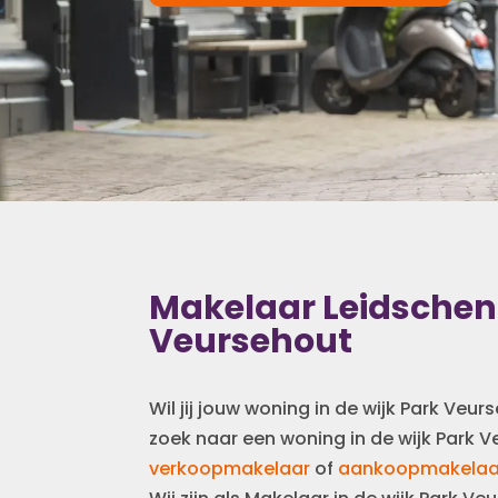
Makelaar
Leidsche
Veursehout
Wil jij jouw woning in de wijk Park Veu
zoek naar een woning in de wijk Park V
verkoopmakelaar
of
aankoopmakelaa