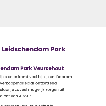
 Leidschendam Park
hendam Park Veursehout
ijks en er komt veel bij kijken. Daarom
n verkoopmakelaar ontzettend
laar je zoveel mogelijk zorgen uit
ject van A tot Z.