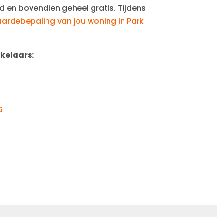
vend en bovendien geheel gratis. Tijdens
aardebepaling van jou woning in Park
kelaars:
6