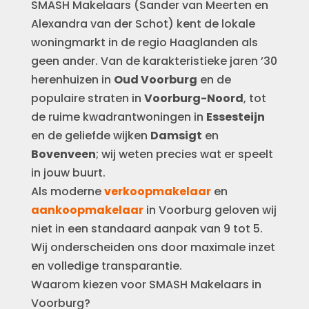
SMASH Makelaars (Sander van Meerten en
Alexandra van der Schot) kent de lokale
woningmarkt in de regio Haaglanden als
geen ander. Van de karakteristieke jaren ’30
herenhuizen in
Oud Voorburg
en de
populaire straten in
Voorburg-Noord
, tot
de ruime kwadrantwoningen in
Essesteijn
en de geliefde wijken
Damsigt
en
Bovenveen
; wij weten precies wat er speelt
in jouw buurt.
Als moderne
verkoopmakelaar
en
aankoopmakelaar
in Voorburg geloven wij
niet in een standaard aanpak van 9 tot 5.
Wij onderscheiden ons door maximale inzet
en volledige transparantie.
Waarom kiezen voor SMASH Makelaars in
Voorburg?