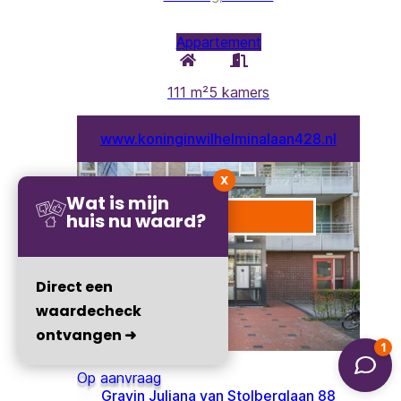
X
Wat is mijn
huis nu waard?
Direct een
waardecheck
ontvangen ➜