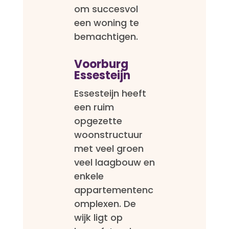
om succesvol
een woning te
bemachtigen.
Voorburg
Essesteijn
Essesteijn heeft
een ruim
opgezette
woonstructuur
met veel groen
veel laagbouw en
enkele
appartementenc
omplexen. De
wijk ligt op