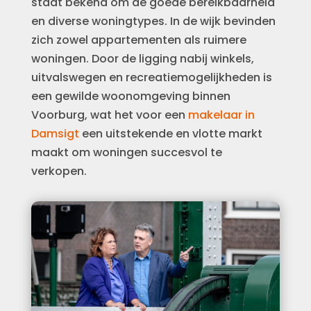
staat bekend om de goede bereikbaarheid
en diverse woningtypes. In de wijk bevinden
zich zowel appartementen als ruimere
woningen. Door de ligging nabij winkels,
uitvalswegen en recreatiemogelijkheden is
een gewilde woonomgeving binnen
Voorburg, wat het voor een
makelaar in
Damsigt
een uitstekende en vlotte markt
maakt om woningen succesvol te
verkopen.