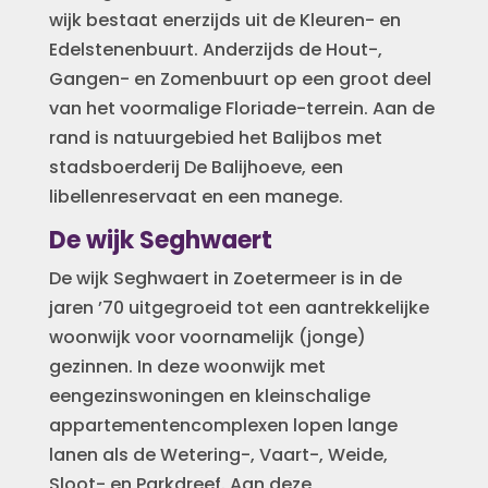
wijk bestaat enerzijds uit de Kleuren- en
Edelstenenbuurt. Anderzijds de Hout-,
Gangen- en Zomenbuurt op een groot deel
van het voormalige Floriade-terrein. Aan de
rand is natuurgebied het Balijbos met
stadsboerderij De Balijhoeve, een
libellenreservaat en een manege.
De wijk Seghwaert
De wijk Seghwaert in Zoetermeer is in de
jaren ’70 uitgegroeid tot een aantrekkelijke
woonwijk voor voornamelijk (jonge)
gezinnen. In deze woonwijk met
eengezinswoningen en kleinschalige
appartementencomplexen lopen lange
lanen als de Wetering-, Vaart-, Weide,
Sloot- en Parkdreef. Aan deze