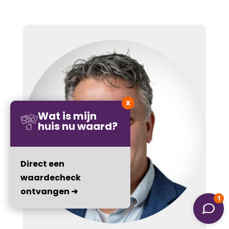
X
Wat is mijn
huis nu waard?
Direct een
waardecheck
ontvangen ➜