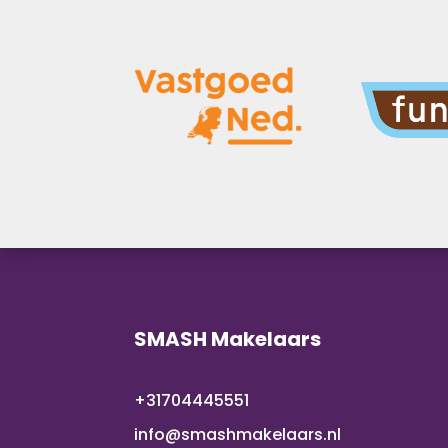
SMASH Makelaars
+31704445551
info@smashmakelaars.nl