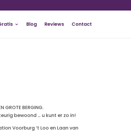
Gratis
Blog
Reviews
Contact
EN GROTE BERGING.
eurig bewoond … u kunt er zo in!
ation Voorburg ’t Loo en Laan van