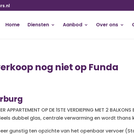
s.nl
Home
Diensten
Aanbod
Over ons
verkoop nog niet op Funda
rburg
ER APPARTEMENT OP DE 1STE VERDIEPING MET 2 BALKONS 
eels dubbel glas, centrale verwarming en wordt thans k
eer gunstig ten opzichte van het openbaar vervoer (St