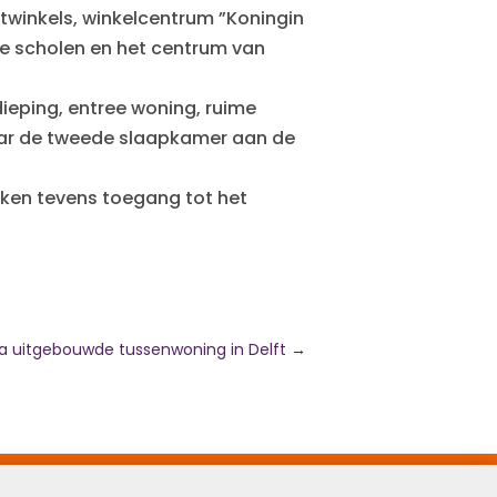
rtwinkels, winkelcentrum ”Koningin
se scholen en het centrum van
dieping, entree woning, ruime
naar de tweede slaapkamer aan de
ken tevens toegang tot het
a uitgebouwde tussenwoning in Delft
→