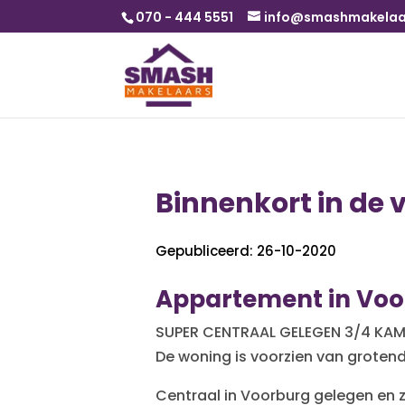
070 - 444 5551
info@smashmakelaar
Binnenkort in de 
Gepubliceerd: 26-10-2020
Appartement in Voo
SUPER CENTRAAL GELEGEN 3/4 KAM
De woning is voorzien van grotend
Centraal in Voorburg gelegen en z