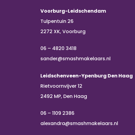
Voorburg-Leidschendam
Tulpentuin 26
2272 XK, Voorburg
06 – 4820 3418
sander@smashmakelaars.nl
Leidschenveen-Ypenburg Den Haag
Rietvoornvijver 12
2492 MP, Den Haag
06 – 1109 2386
alexandra@smashmakelaars.nl