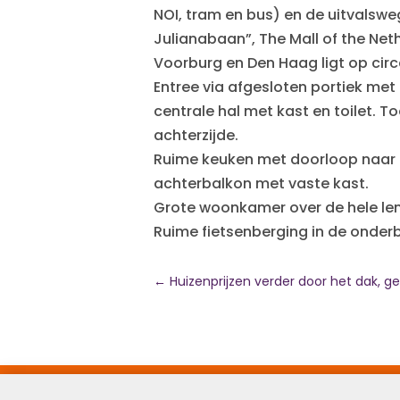
NOI, tram en bus) en de uitvalswe
Julianabaan”, The Mall of the Ne
Voorburg en Den Haag ligt op circ
Entree via afgesloten portiek met
centrale hal met kast en toilet.
achterzijde.
Ruime keuken met doorloop naar 
achterbalkon met vaste kast.
Grote woonkamer over de hele le
Ruime fietsenberging in de onde
←
Huizenprijzen verder door het dak, g