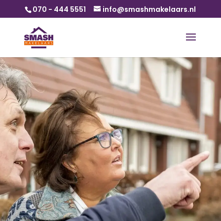
070 - 444 5551
info@smashmakelaars.nl