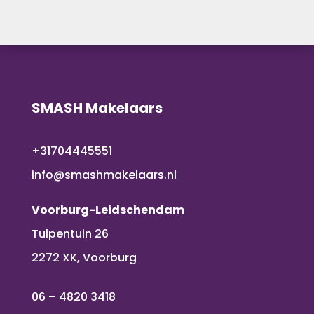
SMASH Makelaars
+31704445551
info@smashmakelaars.nl
Voorburg-Leidschendam
Tulpentuin 26
2272 XK, Voorburg
06 – 4820 3418