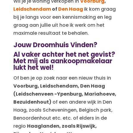
Wil je je woning verkopen in
Voorburg
,
Leidschendam
of
Den Haag
ik kom graag
bij je langs voor een kennismaking en leg
graag aan jullie uit hoe ik werk om het
maximale resultaat te behalen.
Jouw Droomhuis Vinden?
Al vaker achter het net gevist?
Met mij als aankoopmakelaar
lukt het wel!
Of ben je op zoek naar een nieuw thuis in
Voorburg, Leidschendam, Den Haag
(Leidschenveen -Ypenburg, Mariahoeve,
Bezuidenhout)
of een andere wijk in Den
Haag, zoals Scheveningen, Belgisch park,
Benoordenhout etc. etc. of elders in de
regio
Haaglanden, zoals Rijswijk,