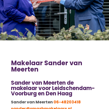
Makelaar Sander van
Meerten
Sander van Meerten de
m
akelaar voor Leidschendam-
Voorburg en Den Haag
Sander van Meerten
06-48203418
sander@smashmakelaars.nl