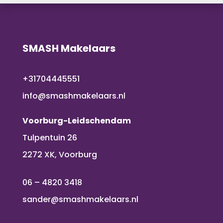
SMASH Makelaars
+31704445551
info@smashmakelaars.nl
Voorburg-Leidschendam
Tulpentuin 26
2272 XK, Voorburg
06 – 4820 3418
sander@smashmakelaars.nl