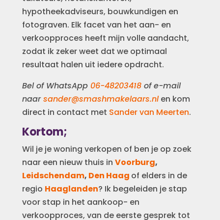
hypotheekadviseurs, bouwkundigen en
fotograven. Elk facet van het aan- en
verkoopproces heeft mijn volle aandacht,
zodat ik zeker weet dat we optimaal
resultaat halen uit iedere opdracht.
Bel of WhatsApp
06-48203418
of e-mail
naar
sander@smashmakelaars.nl
en kom
direct in contact met
Sander van Meerten
.
Kortom;
Wil je je woning verkopen of ben je op zoek
naar een nieuw thuis in
Voorburg
,
Leidschendam
,
Den Haag
of elders in de
regio
Haaglanden
?
Ik begeleiden je stap
voor stap in het aankoop- en
verkoopproces, van de eerste gesprek tot