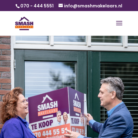
070 - 444 5551
info@smashmakelaars.nl