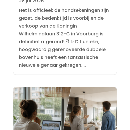
28 jul 2026
Het is officieel: de handtekeningen zijn
gezet, de bedenktijd is voorbij en de
verkoop van de Koningin
Wilhelminalaan 312-C in Voorburg is
definitief afgerond! 🥂✨ Dit unieke,
hoogwaardig gerenoveerde dubbele
bovenhuis heeft een fantastische
nieuwe eigenaar gekregen....