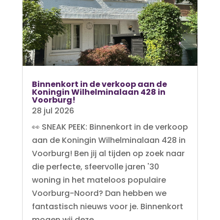
Binnenkort in de verkoop aan de
Koningin Wilhelminalaan 428 in
Voorburg!
28 jul 2026
👀 SNEAK PEEK: Binnenkort in de verkoop
aan de Koningin Wilhelminalaan 428 in
Voorburg! Ben jij al tijden op zoek naar
die perfecte, sfeervolle jaren '30
woning in het mateloos populaire
Voorburg-Noord? Dan hebben we
fantastisch nieuws voor je. Binnenkort
mogen wij deze...