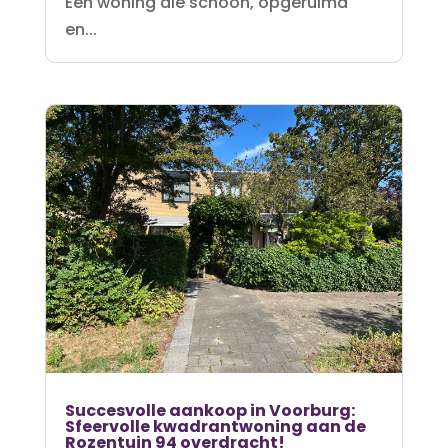
Een woning die schoon, opgeruimd
en...
Succesvolle aankoop in Voorburg:
Sfeervolle kwadrantwoning aan de
Rozentuin 94 overdracht!