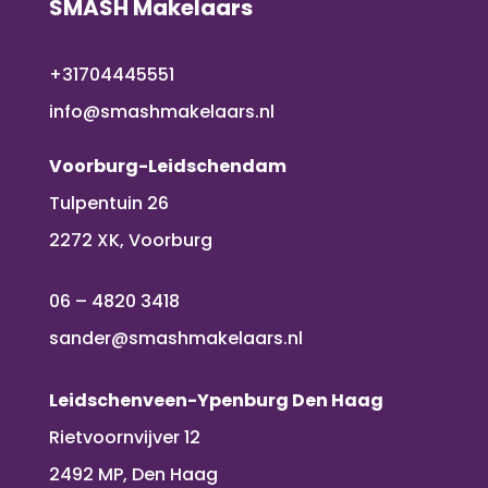
SMASH Makelaars
+31704445551
info@smashmakelaars.nl
Voorburg-Leidschendam
Tulpentuin 26
2272 XK, Voorburg
06 – 4820 3418
sander@smashmakelaars.nl
Leidschenveen-Ypenburg Den Haag
Rietvoornvijver 12
2492 MP, Den Haag