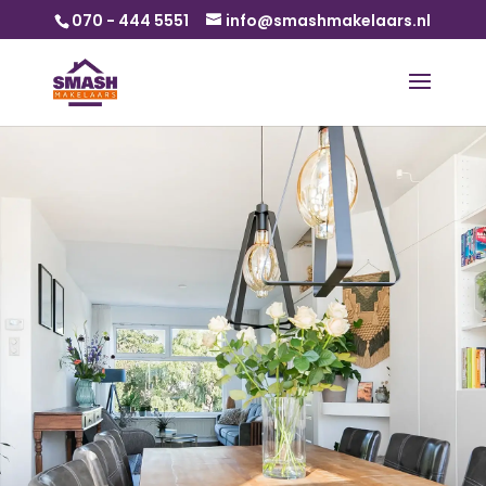
070 - 444 5551
info@smashmakelaars.nl