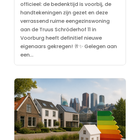
officieel: de bedenktijd is voorbij, de
handtekeningen zijn gezet en deze
verrassend ruime eengezinswoning
aan de Truus Schröderhof 11 in
Voorburg heeft definitief nieuwe
eigenaars gekregen! 🥂✨ Gelegen aan
een...