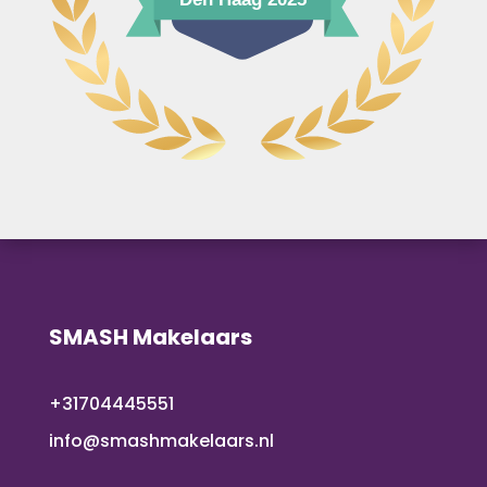
SMASH Makelaars
+31704445551
info@smashmakelaars.nl