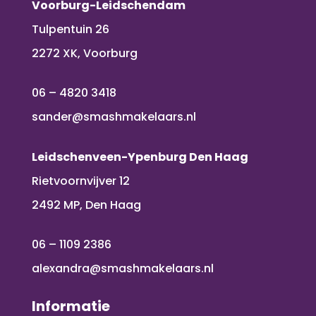
Voorburg-Leidschendam
Tulpentuin 26
2272 XK, Voorburg
06 – 4820 3418
sander@smashmakelaars.nl
Leidschenveen-Ypenburg Den Haag
Rietvoornvijver 12
2492 MP, Den Haag
06 – 1109 2386
alexandra@smashmakelaars.nl
Informatie