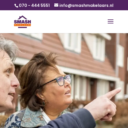
070 - 444 5551
info@smashmakelaars.nl