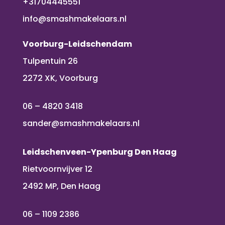
+31704445551
info@smashmakelaars.nl
Voorburg-Leidschendam
Tulpentuin 26
2272 XK, Voorburg
06 – 4820 3418
sander@smashmakelaars.nl
Leidschenveen-Ypenburg Den Haag
Rietvoornvijver 12
2492 MP, Den Haag
06 – 1109 2386