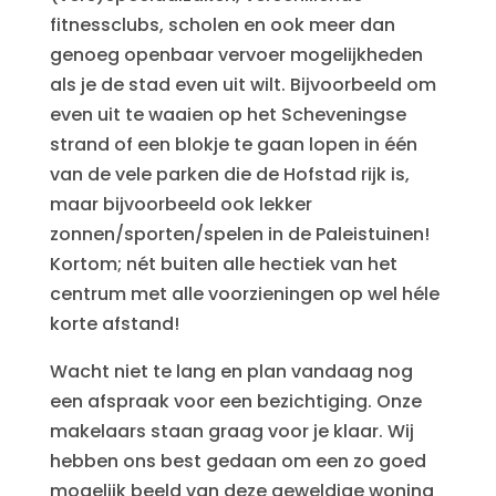
fitnessclubs, scholen en ook meer dan
genoeg openbaar vervoer mogelijkheden
als je de stad even uit wilt. Bijvoorbeeld om
even uit te waaien op het Scheveningse
strand of een blokje te gaan lopen in één
van de vele parken die de Hofstad rijk is,
maar bijvoorbeeld ook lekker
zonnen/sporten/spelen in de Paleistuinen!
Kortom; nét buiten alle hectiek van het
centrum met alle voorzieningen op wel héle
korte afstand!
Wacht niet te lang en plan vandaag nog
een afspraak voor een bezichtiging. Onze
makelaars staan graag voor je klaar. Wij
hebben ons best gedaan om een zo goed
mogelijk beeld van deze geweldige woning