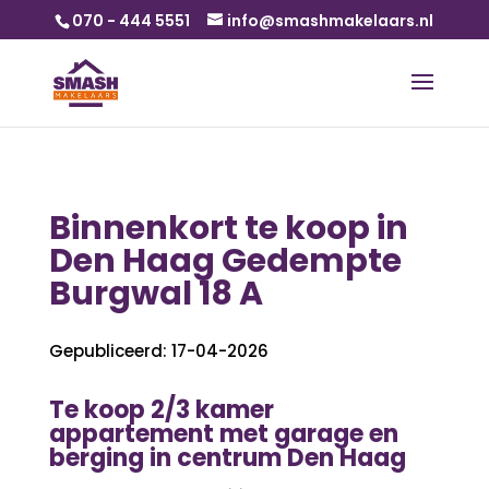
070 - 444 5551
info@smashmakelaars.nl
Binnenkort te koop in
Den Haag Gedempte
Burgwal 18 A
Gepubliceerd: 17-04-2026
Te koop 2/3 kamer
appartement met garage en
berging in centrum Den Haag