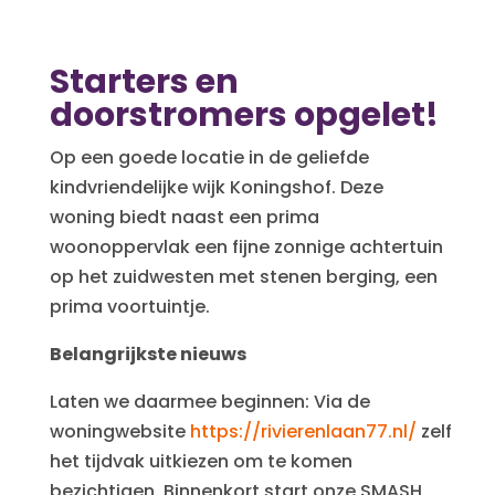
Starters en
doorstromers opgelet!
Op een goede locatie in de geliefde
kindvriendelijke wijk Koningshof. Deze
woning biedt naast een prima
woonoppervlak een fijne zonnige achtertuin
op het zuidwesten met stenen berging, een
prima voortuintje.
Belangrijkste nieuws
Laten we daarmee beginnen: Via de
woningwebsite
https://rivierenlaan77.nl/
zelf
het tijdvak uitkiezen om te komen
bezichtigen. Binnenkort start onze SMASH