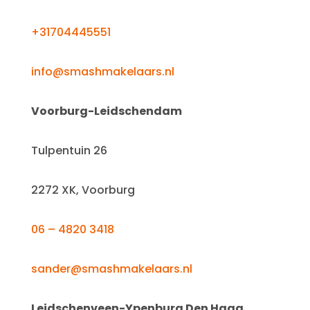
+31704445551
info@smashmakelaars.nl
Voorburg-Leidschendam
Tulpentuin 26
2272 XK, Voorburg
06 – 4820 3418
sander@smashmakelaars.nl
Leidschenveen-Ypenburg Den Haag