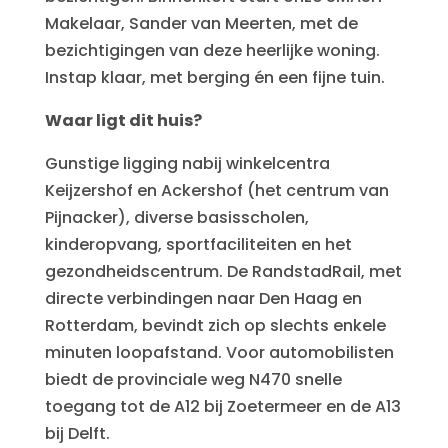
Makelaar, Sander van Meerten, met de
bezichtigingen van deze heerlijke woning.
Instap klaar, met berging én een fijne tuin.
Waar ligt dit huis?
Gunstige ligging nabij winkelcentra
Keijzershof en Ackershof (het centrum van
Pijnacker), diverse basisscholen,
kinderopvang, sportfaciliteiten en het
gezondheidscentrum. De RandstadRail, met
directe verbindingen naar Den Haag en
Rotterdam, bevindt zich op slechts enkele
minuten loopafstand. Voor automobilisten
biedt de provinciale weg N470 snelle
toegang tot de A12 bij Zoetermeer en de A13
bij Delft.