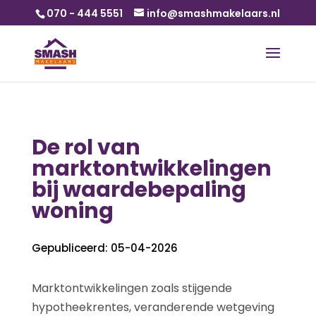
070 - 444 5551
info@smashmakelaars.nl
De rol van
marktontwikkelingen
bij waardebepaling
woning
Gepubliceerd: 05-04-2026
Marktontwikkelingen zoals stijgende
hypotheekrentes, veranderende wetgeving