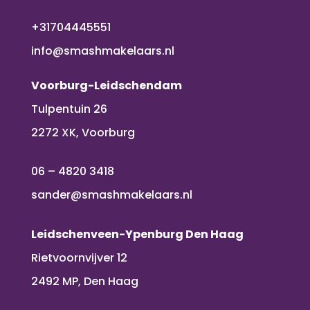
+31704445551
info@smashmakelaars.nl
Voorburg-Leidschendam
Tulpentuin 26
2272 XK, Voorburg
06 – 4820 3418
sander@smashmakelaars.nl
Leidschenveen-Ypenburg Den Haag
Rietvoornvijver 12
2492 MP, Den Haag