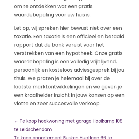
om te ontdekken wat een gratis
waardebepaling voor uw huis is.
Let op, wij spreken hier bewust niet over een
taxatie. Een taxatie is een officieel en betaald
rapport dat de bank vereist voor het
verstrekken van een hypotheek. Onze gratis
waardebepaling is een volledig vrijblijvend,
persoonlijk en kosteloos adviesgesprek bij jou
thuis. We praten je helemaal bij over de
laatste marktontwikkelingen en we geven je
een kraalhelder inzicht in jouw kansen op een
vlotte en zeer succesvolle verkoop.
←
Te koop hoekwoning met garage Hooikamp 108
te Leidschendam
Te koop appartement Busken Huetlaan 66 te