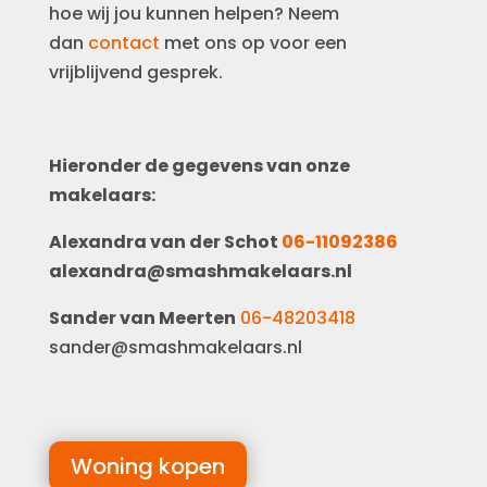
hoe wij jou kunnen helpen? Neem
dan
contact
met ons op voor een
vrijblijvend gesprek.
Hieronder de gegevens van onze
makelaars:
Alexandra van der Schot
06-11092386
alexandra@smashmakelaars.nl
Sander van Meerten
06-48203418
sander@smashmakelaars.nl
Woning kopen