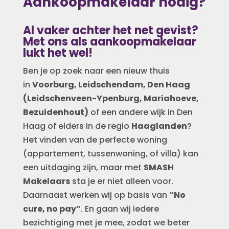
Aankoopmakelaar nodig?
Al vaker achter het net gevist?
Met ons als aankoopmakelaar
lukt het wel!
Ben je op zoek naar een nieuw thuis
in
Voorburg, Leidschendam, Den Haag
(Leidschenveen-Ypenburg, Mariahoeve,
Bezuidenhout)
of een andere wijk in Den
Haag of elders in de regio
Haaglanden
?
Het vinden van de perfecte woning
(appartement, tussenwoning, of villa) kan
een uitdaging zijn, maar met
SMASH
Makelaars
sta je er niet alleen voor.
Daarnaast werken wij op basis van
“No
cure, no pay”
. En gaan wij iedere
bezichtiging met je mee, zodat we beter