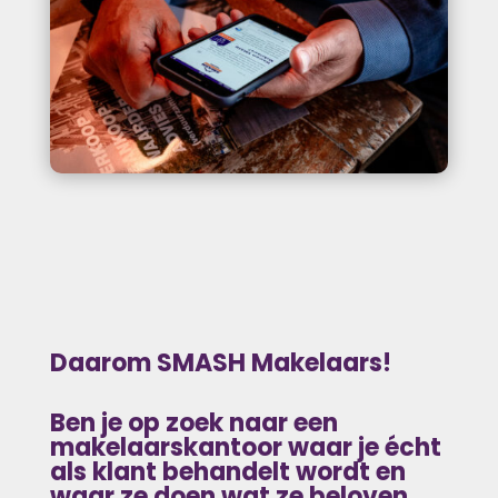
Daarom SMASH Makelaars!
Ben je op zoek naar
een
makelaarskantoor waar je écht
als klant behandelt wordt en
waar ze doen wat ze beloven.