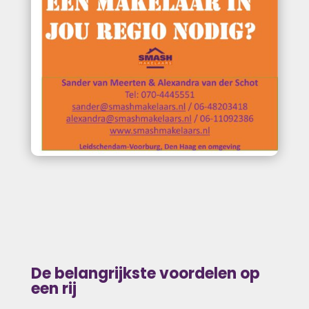
De belangrijkste voordelen op
een rij