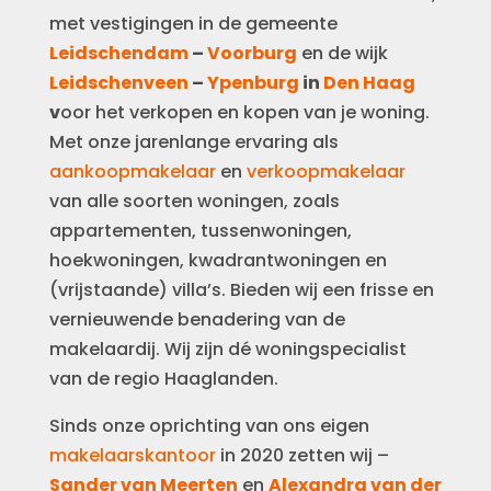
met vestigingen in de gemeente
Leidschendam
–
Voorburg
en de wijk
Leidschenveen
–
Ypenburg
in
Den Haag
v
oor het verkopen en kopen van je woning.
Met onze jarenlange ervaring als
aankoopmakelaar
en
verkoopmakelaar
van alle soorten woningen, zoals
appartementen, tussenwoningen,
hoekwoningen, kwadrantwoningen en
(vrijstaande) villa’s. Bieden wij een frisse en
vernieuwende benadering van de
makelaardij. Wij zijn dé woningspecialist
van de regio Haaglanden.
Sinds onze oprichting van ons eigen
makelaarskantoor
in 2020 zetten wij –
Sander van Meerten
en
Alexandra van der