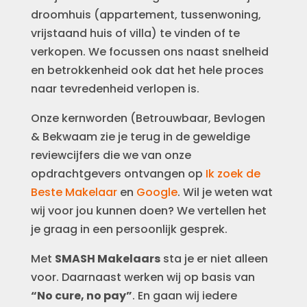
droomhuis (appartement, tussenwoning,
vrijstaand huis of villa) te vinden of te
verkopen. We focussen ons naast snelheid
en betrokkenheid ook dat het hele proces
naar tevredenheid verlopen is.
Onze kernworden (Betrouwbaar, Bevlogen
& Bekwaam zie je terug in de geweldige
reviewcijfers die we van onze
opdrachtgevers ontvangen op
Ik zoek de
Beste Makelaar
en
Google
. Wil je weten wat
wij voor jou kunnen doen? We vertellen het
je graag in een persoonlijk gesprek.
Met
SMASH Makelaars
sta je er niet alleen
voor. Daarnaast werken wij op basis van
“No cure, no pay”
. En gaan wij iedere