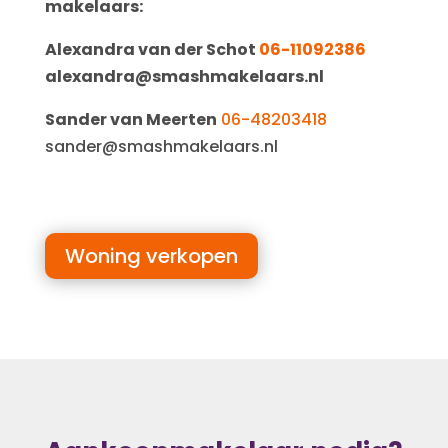
makelaars:
Alexandra van der Schot
06-11092386
alexandra@smashmakelaars.nl
Sander van Meerten
06-48203418
sander@smashmakelaars.nl
Woning verkopen