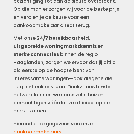
bezichtiging tot aan de sleuteloverdracht.
Op die manier zorgen wij voor de beste prijs
en verdien je de keuze voor een
aankoopmakelaar direct terug.
Met onze
24/7 bereikbaarheid,
uitgebreide woningmarktkennis en
sterke connecties
binnen de regio
Haaglanden, zorgen we ervoor dat jij altijd
als eerste op de hoogte bent van
interessante woningen—ook diegene die
nog niet online staan! Dankzij ons brede
netwerk kunnen we soms zelfs huizen
bemachtigen vóórdat ze officieel op de
markt komen.
Hieronder de gegevens van onze
aankoopmakelaars
.