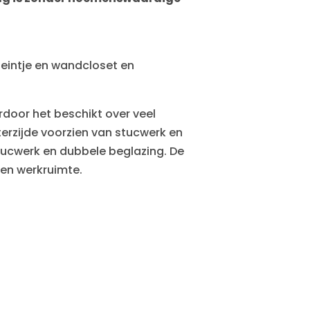
teintje en wandcloset en
door het beschikt over veel
terzijde voorzien van stucwerk en
tucwerk en dubbele beglazing. De
en werkruimte.