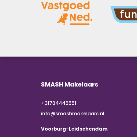
SMASH Makelaars
+31704445551
info@smashmakelaars.nl
Voorburg-Leidschendam