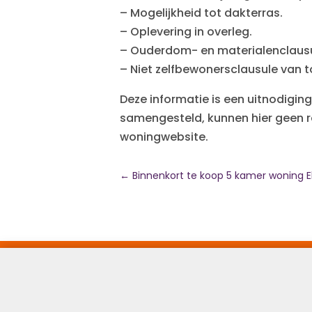
– Mogelijkheid tot dakterras.
– Oplevering in overleg.
– Ouderdom- en materialenclausu
– Niet zelfbewonersclausule van 
Deze informatie is een uitnodiging
samengesteld, kunnen hier geen r
woningwebsite.
←
Binnenkort te koop 5 kamer woning 