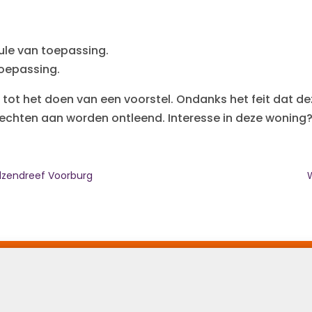
le van toepassing.
toepassing.
 tot het doen van een voorstel. Ondanks het feit dat de
echten aan worden ontleend. Interesse in deze woning
Elzendreef Voorburg