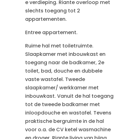
e verdieping. Riante overloop met
slechts toegang tot 2
appartementen.
Entree appartement.
Ruime hal met toiletruimte.
Slaapkamer met inbouwkast en
toegang naar de badkamer, 2e
toilet, bad, douche en dubbele
vaste wastafel. Tweede
slaapkamer/ werkkamer met
inbouwkast. Vanuit de hal toegang
tot de tweede badkamer met
inloopdouche en wastafel. Tevens
praktische bergruimte in de hal
voor o.a. de CV ketel wasmachine
en droger. Riante living van bijna