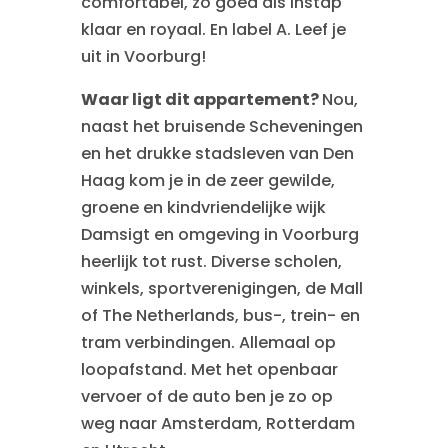
comfortabel, zo goed als instap
klaar en royaal. En label A. Leef je
uit in Voorburg!
Waar ligt dit appartement?
Nou,
naast het bruisende Scheveningen
en het drukke stadsleven van Den
Haag kom je in de zeer gewilde,
groene en kindvriendelijke wijk
Damsigt en omgeving in Voorburg
heerlijk tot rust. Diverse scholen,
winkels, sportverenigingen, de Mall
of The Netherlands, bus-, trein- en
tram verbindingen. Allemaal op
loopafstand. Met het openbaar
vervoer of de auto ben je zo op
weg naar Amsterdam, Rotterdam