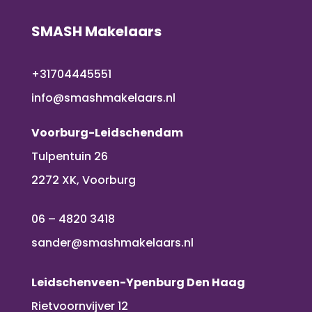
SMASH Makelaars
+31704445551
info@smashmakelaars.nl
Voorburg-Leidschendam
Tulpentuin 26
2272 XK, Voorburg
06 – 4820 3418
sander@smashmakelaars.nl
Leidschenveen-Ypenburg Den Haag
Rietvoornvijver 12