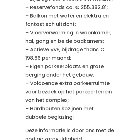
– Reservefonds ca. € 255.382,81;
– Balkon met water en elektra en
fantastisch uitzicht;
– Vloerverwarming in woonkamer,
hal, gang en beide badkamers;
– Actieve VvE, bijdrage thans €
198,86 per maand;
– Eigen parkeerplaats en grote
berging onder het gebouw;
– Voldoende extra parkeerruimte
voor bezoek op het parkeerterrein
van het complex;
– Hardhouten kozijnen met
dubbele beglazing;
Deze informatie is door ons met de
nodige zorgvuldigheid