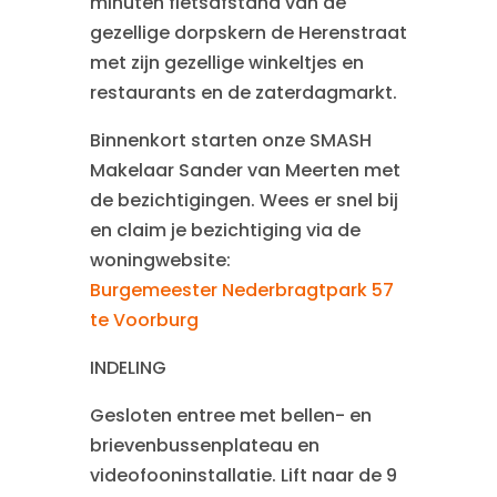
minuten fietsafstand van de
gezellige dorpskern de Herenstraat
met zijn gezellige winkeltjes en
restaurants en de zaterdagmarkt.
Binnenkort starten onze SMASH
Makelaar Sander van Meerten met
de bezichtigingen. Wees er snel bij
en claim je bezichtiging via de
woningwebsite:
Burgemeester Nederbragtpark 57
te Voorburg
INDELING
Gesloten entree met bellen- en
brievenbussenplateau en
videofooninstallatie. Lift naar de 9