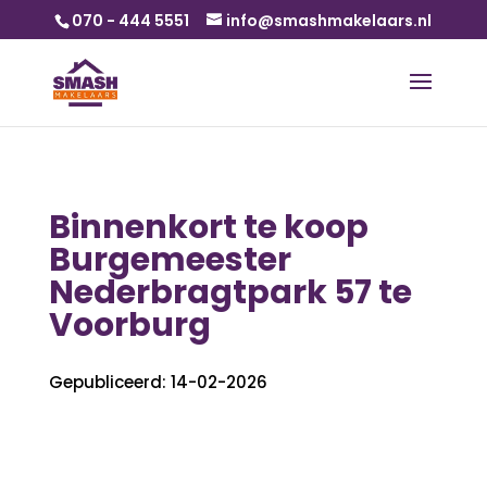
070 - 444 5551
info@smashmakelaars.nl
Binnenkort te koop
Burgemeester
Nederbragtpark 57 te
Voorburg
Gepubliceerd: 14-02-2026