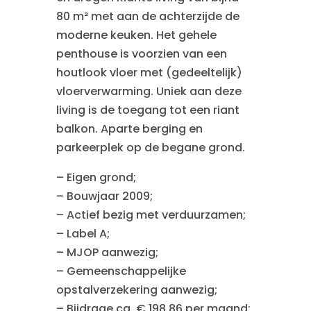
80 m² met aan de achterzijde de
moderne keuken. Het gehele
penthouse is voorzien van een
houtlook vloer met (gedeeltelijk)
vloerverwarming. Uniek aan deze
living is de toegang tot een riant
balkon. Aparte berging en
parkeerplek op de begane grond.
– Eigen grond;
– Bouwjaar 2009;
– Actief bezig met verduurzamen;
– Label A;
– MJOP aanwezig;
– Gemeenschappelijke
opstalverzekering aanwezig;
– Bijdrage ca. € 198,86 per maand;