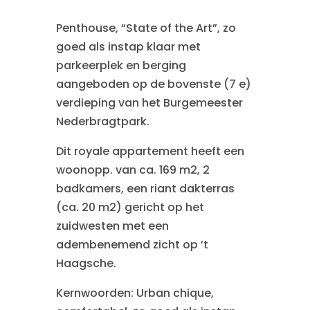
Penthouse, “State of the Art”, zo
goed als instap klaar met
parkeerplek en berging
aangeboden op de bovenste (7 e)
verdieping van het Burgemeester
Nederbragtpark.
Dit royale appartement heeft een
woonopp. van ca. 169 m2, 2
badkamers, een riant dakterras
(ca. 20 m2) gericht op het
zuidwesten met een
adembenemend zicht op ’t
Haagsche.
Kernwoorden: Urban chique,