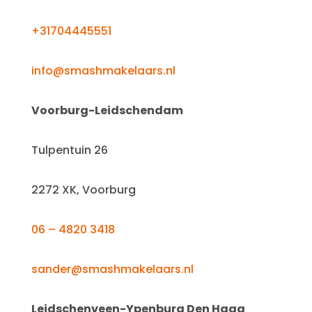
+31704445551
info@smashmakelaars.nl
Voorburg-Leidschendam
Tulpentuin 26
2272 XK, Voorburg
06 – 4820 3418
sander@smashmakelaars.nl
Leidschenveen-Ypenburg Den Haag