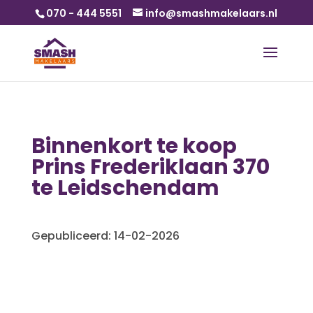
070 - 444 5551
info@smashmakelaars.nl
Binnenkort te koop
Prins Frederiklaan 370
te Leidschendam
Gepubliceerd: 14-02-2026