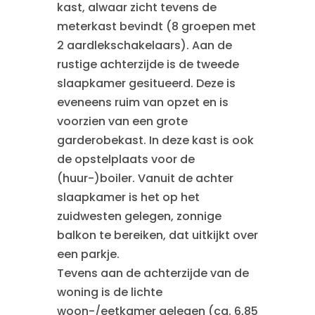
kast, alwaar zicht tevens de
meterkast bevindt (8 groepen met
2 aardlekschakelaars). Aan de
rustige achterzijde is de tweede
slaapkamer gesitueerd. Deze is
eveneens ruim van opzet en is
voorzien van een grote
garderobekast. In deze kast is ook
de opstelplaats voor de
(huur-)boiler. Vanuit de achter
slaapkamer is het op het
zuidwesten gelegen, zonnige
balkon te bereiken, dat uitkijkt over
een parkje.
Tevens aan de achterzijde van de
woning is de lichte
woon-/eetkamer gelegen (ca. 6,85