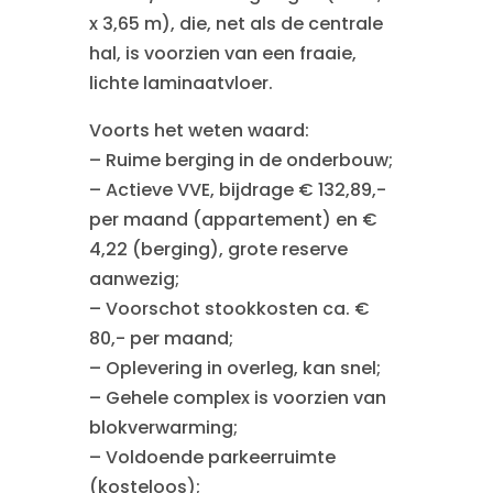
x 3,65 m), die, net als de centrale
hal, is voorzien van een fraaie,
lichte laminaatvloer.
Voorts het weten waard:
– Ruime berging in de onderbouw;
– Actieve VVE, bijdrage € 132,89,-
per maand (appartement) en €
4,22 (berging), grote reserve
aanwezig;
– Voorschot stookkosten ca. €
80,- per maand;
– Oplevering in overleg, kan snel;
– Gehele complex is voorzien van
blokverwarming;
– Voldoende parkeerruimte
(kosteloos);