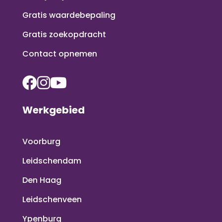
Gratis waardebepaling
Gratis zoekopdracht
Contact opnemen
Werkgebied
Voorburg
Leidschendam
Den Haag
Leidschenveen
Ypenburg