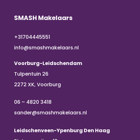
SMASH Makelaars
+31704445551
info@smashmakelaars.nl
Voorburg-Leidschendam
Tulpentuin 26
2272 XK, Voorburg
06 – 4820 3418
sander@smashmakelaars.nl
Leidschenveen-Ypenburg Den Haag