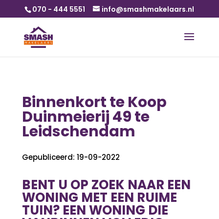
070 - 444 5551
info@smashmakelaars.nl
Binnenkort te Koop
Duinmeierij 49 te
Leidschendam
Gepubliceerd: 19-09-2022
BENT U OP ZOEK NAAR EEN
WONING MET EEN RUIME
TUIN? EEN WONING DIE