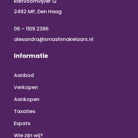
Rietvoornvijver 12
2492 MP, Den Haag
06 – 1109 2386
alexandra@smashmakelaars.nl
Informatie
Aanbod
Verkopen
Aankopen
Taxaties
Expats
Wie zijn wij?