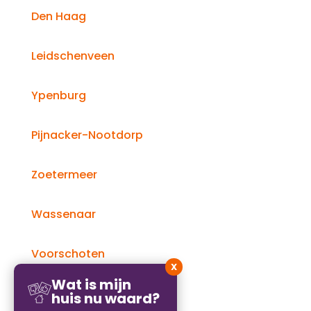
Den Haag
Leidschenveen
Ypenburg
Pijnacker-Nootdorp
Zoetermeer
Wassenaar
Voorschoten
X
Wat is mijn
Rijswijk
huis nu waard?