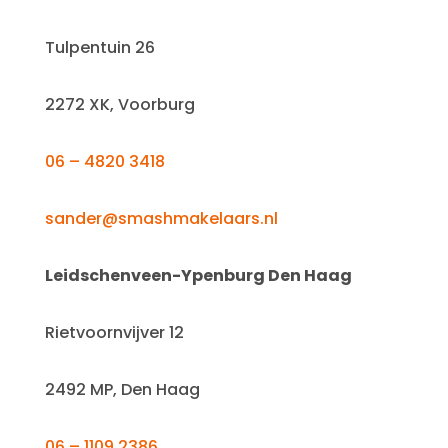
Tulpentuin 26
2272 XK, Voorburg
06 – 4820 3418
sander@smashmakelaars.nl
Leidschenveen-Ypenburg Den Haag
Rietvoornvijver 12
2492 MP, Den Haag
06 – 1109 2386