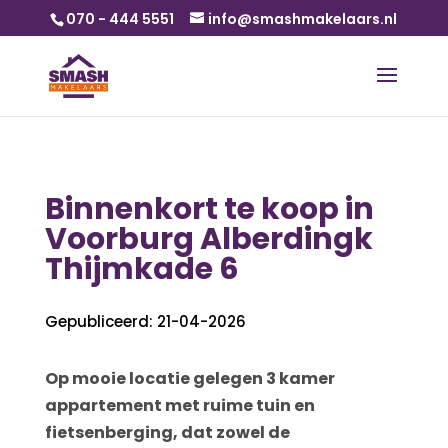
070 - 444 5551
info@smashmakelaars.nl
Binnenkort te koop in
Voorburg Alberdingk
Thijmkade 6
Gepubliceerd: 21-04-2026
Op mooie locatie gelegen 3 kamer
appartement met ruime tuin en
fietsenberging, dat zowel de