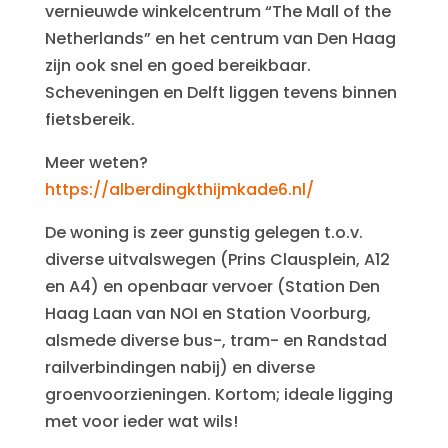
vernieuwde winkelcentrum “The Mall of the
Netherlands” en het centrum van Den Haag
zijn ook snel en goed bereikbaar.
Scheveningen en Delft liggen tevens binnen
fietsbereik.
Meer weten?
https://alberdingkthijmkade6.nl/
De woning is zeer gunstig gelegen t.o.v.
diverse uitvalswegen (Prins Clausplein, A12
en A4) en openbaar vervoer (Station Den
Haag Laan van NOI en Station Voorburg,
alsmede diverse bus-, tram- en Randstad
railverbindingen nabij) en diverse
groenvoorzieningen. Kortom; ideale ligging
met voor ieder wat wils!