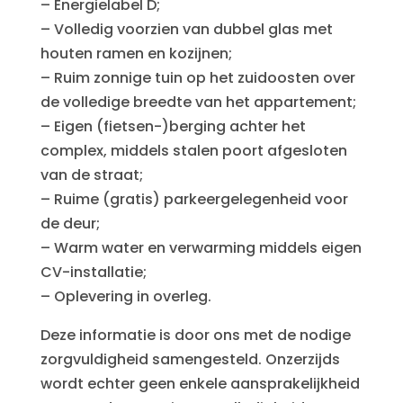
– Energielabel D;
– Volledig voorzien van dubbel glas met
houten ramen en kozijnen;
– Ruim zonnige tuin op het zuidoosten over
de volledige breedte van het appartement;
– Eigen (fietsen-)berging achter het
complex, middels stalen poort afgesloten
van de straat;
– Ruime (gratis) parkeergelegenheid voor
de deur;
– Warm water en verwarming middels eigen
CV-installatie;
– Oplevering in overleg.
Deze informatie is door ons met de nodige
zorgvuldigheid samengesteld. Onzerzijds
wordt echter geen enkele aansprakelijkheid