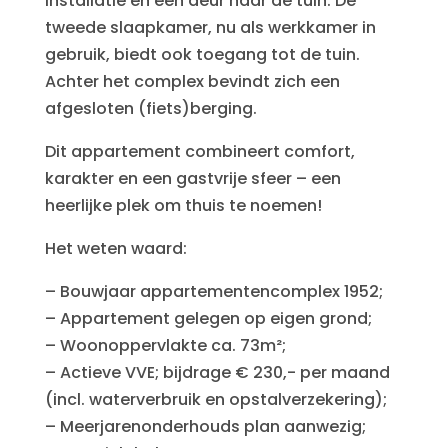
installatie en een deur naar de tuin. De
tweede slaapkamer, nu als werkkamer in
gebruik, biedt ook toegang tot de tuin.
Achter het complex bevindt zich een
afgesloten (fiets)berging.
Dit appartement combineert comfort,
karakter en een gastvrije sfeer – een
heerlijke plek om thuis te noemen!
Het weten waard:
– Bouwjaar appartementencomplex 1952;
– Appartement gelegen op eigen grond;
– Woonoppervlakte ca. 73m²;
– Actieve VVE; bijdrage € 230,- per maand
(incl. waterverbruik en opstalverzekering);
– Meerjarenonderhouds plan aanwezig;