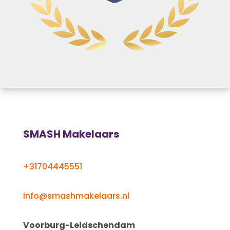
SMASH Makelaars
+31704445551
info@smashmakelaars.nl
Voorburg-Leidschendam