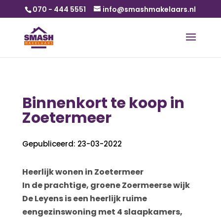
070 - 444 5551
info@smashmakelaars.nl
Binnenkort te koop in
Zoetermeer
Gepubliceerd: 23-03-2022
Heerlijk wonen in Zoetermeer
In de prachtige, groene Zoermeerse wijk
De Leyens is een heerlijk ruime
eengezinswoning met 4 slaapkamers,