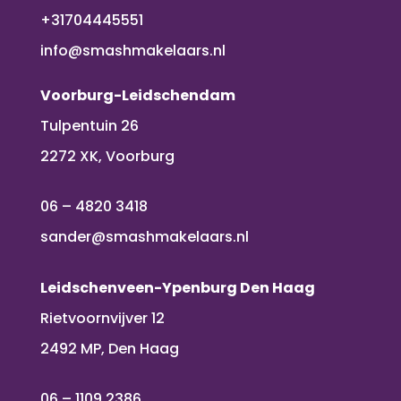
+31704445551
info@smashmakelaars.nl
Voorburg-Leidschendam
Tulpentuin 26
2272 XK, Voorburg
06 – 4820 3418
sander@smashmakelaars.nl
Leidschenveen-Ypenburg Den Haag
Rietvoornvijver 12
2492 MP, Den Haag
06 – 1109 2386