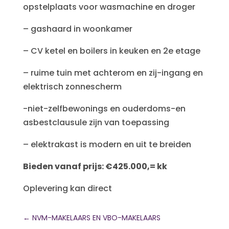
opstelplaats voor wasmachine en droger
– gashaard in woonkamer
– CV ketel en boilers in keuken en 2e etage
– ruime tuin met achterom en zij-ingang en
elektrisch zonnescherm
-niet-zelfbewonings en ouderdoms-en
asbestclausule zijn van toepassing
– elektrakast is modern en uit te breiden
Bieden vanaf prijs: €425.000,= kk
Oplevering kan direct
←
NVM-MAKELAARS EN VBO-MAKELAARS