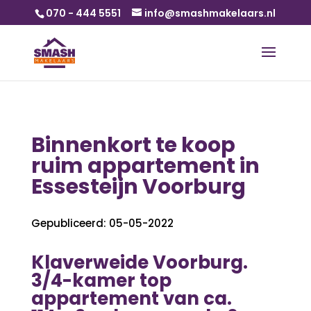
070 - 444 5551
info@smashmakelaars.nl
Binnenkort te koop
ruim appartement in
Essesteijn Voorburg
Gepubliceerd: 05-05-2022
Klaverweide Voorburg.
3/4-kamer top
appartement van ca.