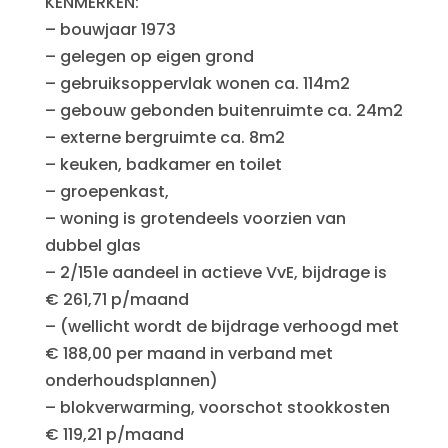
KENMERKEN:
– bouwjaar 1973
– gelegen op eigen grond
– gebruiksoppervlak wonen ca. 114m2
– gebouw gebonden buitenruimte ca. 24m2
– externe bergruimte ca. 8m2
– keuken, badkamer en toilet
– groepenkast,
– woning is grotendeels voorzien van
dubbel glas
– 2/151e aandeel in actieve VvE, bijdrage is
€ 261,71 p/maand
– (wellicht wordt de bijdrage verhoogd met
€ 188,00 per maand in verband met
onderhoudsplannen)
– blokverwarming, voorschot stookkosten
€ 119,21 p/maand