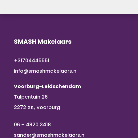
SMASH Makelaars
+31704445551
info@smashmakelaars.nl
Voorburg-Leidschendam
Tulpentuin 26
2272 XK, Voorburg
06 – 4820 3418
sander@smashmakelaars.nl