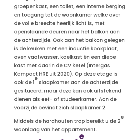
groepenkast, een toilet, een interne berging
en toegang tot de woonkamer welke over
de volle breedte heerlijk licht is, met
openslaande deuren naar het balkon aan
de achterzijde. Ook aan het balkon gelegen
is de keuken met een inductie kookplaat,
oven vaatwasser, koelkast én een diepe
kast met daarin de CV ketel (Intergas
Kompact HRE uit 2020). Op deze etage is
e
ook de 1
slaapkamer aan de achterzijde
gesitueerd, maar deze kan ook uitstekend
dienen als eet- of studeerkamer. Aan de
voorzijde bevindt zich slaapkamer 2.
e
Middels de hardhouten trap bereikt u de 2
woonlaag van het appartement.
e