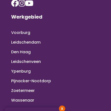
Werkgebied
Voorburg
Leidschendam
Den Haag
Leidschenveen
Ypenburg
Pijnacker-Nootdorp
Zoetermeer
Wassenaar
X
Voorschoten