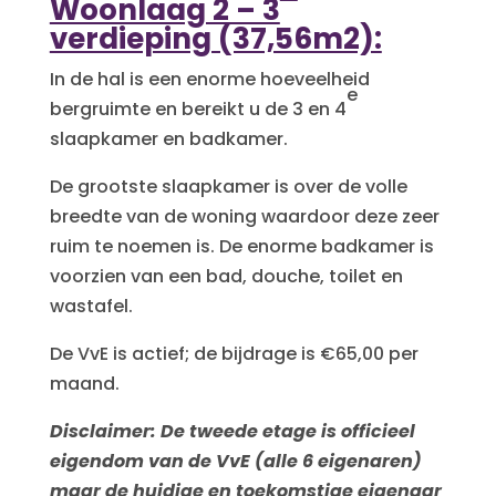
Woonlaag 2 – 3
verdieping (37,56m2):
In de hal is een enorme hoeveelheid
e
bergruimte en bereikt u de 3 en 4
slaapkamer en badkamer.
De grootste slaapkamer is over de volle
breedte van de woning waardoor deze zeer
ruim te noemen is. De enorme badkamer is
voorzien van een bad, douche, toilet en
wastafel.
De VvE is actief; de bijdrage is €65,00 per
maand.
Disclaimer: De tweede etage is officieel
eigendom van de VvE (alle 6 eigenaren)
maar de huidige en toekomstige eigenaar