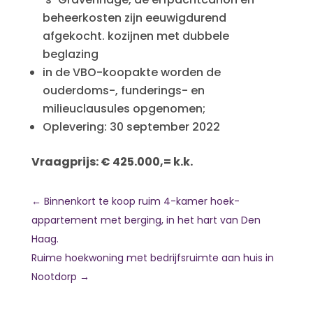
beheerkosten zijn eeuwigdurend
afgekocht. kozijnen met dubbele
beglazing
in de VBO-koopakte worden de
ouderdoms-, funderings- en
milieuclausules opgenomen;
Oplevering: 30 september 2022
Vraagprijs: € 425.000,= k.k.
←
Binnenkort te koop ruim 4-kamer hoek-
appartement met berging, in het hart van Den
Haag.
Ruime hoekwoning met bedrijfsruimte aan huis in
Nootdorp
→