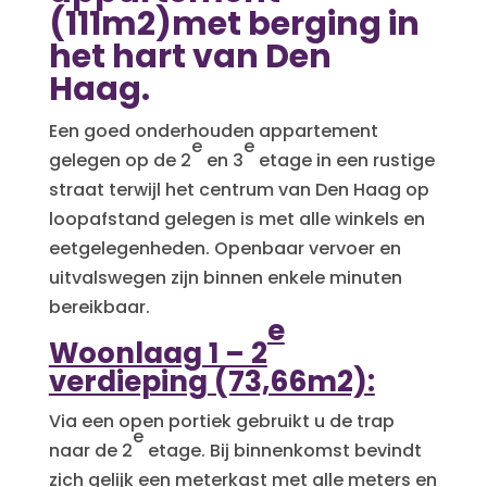
(111m2)met berging in
het hart van Den
Haag.
Een goed onderhouden appartement
e
e
gelegen op de 2
en 3
etage in een rustige
straat terwijl het centrum van Den Haag op
loopafstand gelegen is met alle winkels en
eetgelegenheden. Openbaar vervoer en
uitvalswegen zijn binnen enkele minuten
bereikbaar.
e
Woonlaag 1 – 2
verdieping (73,66m2):
Via een open portiek gebruikt u de trap
e
naar de 2
etage. Bij binnenkomst bevindt
zich gelijk een meterkast met alle meters en