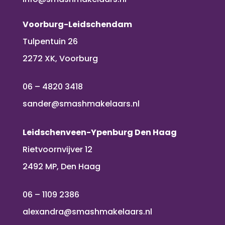
Voorburg-Leidschendam
Tulpentuin 26
2272 XK, Voorburg
06 – 4820 3418
sander@smashmakelaars.nl
Leidschenveen-Ypenburg Den Haag
Rietvoornvijver 12
2492 MP, Den Haag
06 – 1109 2386
alexandra@smashmakelaars.nl