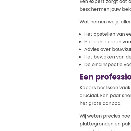
Een expert zorgt dat al
beschermen jouw bel
Wat nemen we je alle
Het opstellen van 
Het controleren van 
Advies over bouwkun
Het bewaken van de
De eindinspectie voo
Een professi
Kopers beslissen vaak 
cruciaal. Een paar sne
het grote aanbod.
Wij weten precies hoe
plattegronden en pakk