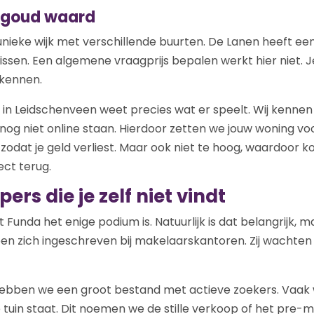
s goud waard
unieke wijk met verschillende buurten. De Lanen heeft ee
issen. Een algemene vraagprijs bepalen werkt hier niet. 
 kennen.
in Leidschenveen weet precies wat er speelt. Wij kennen 
og niet online staan. Hierdoor zetten we jouw woning voor
, zodat je geld verliest. Maar ook niet te hoog, waardoor 
ect terug.
ers die je zelf niet vindt
Funda het enige podium is. Natuurlijk is dat belangrijk, m
en zich ingeschreven bij makelaarskantoren. Zij wachten 
ebben we een groot bestand met actieve zoekers. Vaak w
e tuin staat. Dit noemen we de stille verkoop of het pre