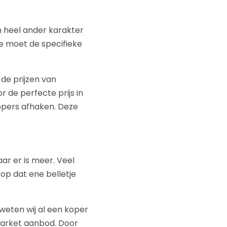
n heel ander karakter
Je moet de specifieke
de prijzen van
 de perfecte prijs in
kopers afhaken. Deze
aar er is meer. Veel
op dat ene belletje
eten wij al een koper
-market aanbod. Door