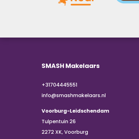
SMASH Makelaars
+31704445551
info@smashmakelaars.nl
Voorburg-Leidschendam
Tulpentuin 26
2272 XK, Voorburg