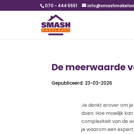
070 - 444 5551
info@smashmakelaar
De meerwaarde va
Gepubliceerd: 23-03-2026
Je denkt erover om je 
doen. Hoe moeilijk kan
complexiteit van de won
je waarom een expert 