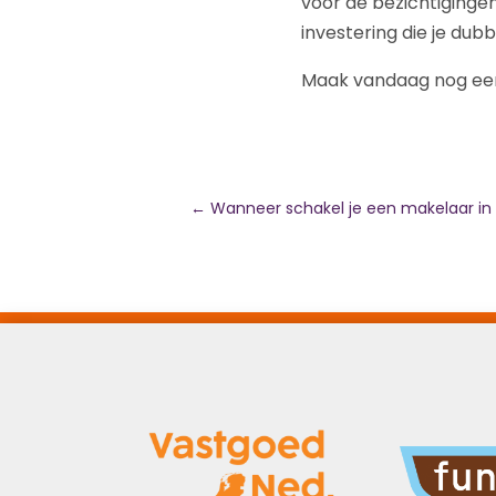
voor de bezichtiginge
investering die je dub
Maak vandaag nog e
←
Wanneer schakel je een makelaar in