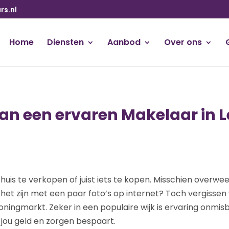
s.nl
Home
Diensten
Aanbod
Over ons
n een ervaren Makelaar in 
huis te verkopen of juist iets te kopen. Misschien overwee
 het zijn met een paar foto’s op internet? Toch vergissen
ingmarkt. Zeker in een populaire wijk is ervaring onmisbaa
jou geld en zorgen bespaart.