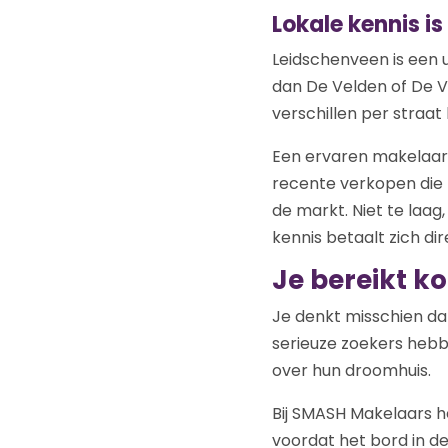
Lokale kennis i
Leidschenveen is een 
dan De Velden of De V
verschillen per straat
Een ervaren makelaar 
recente verkopen die n
de markt. Niet te laag
kennis betaalt zich dir
Je bereikt kop
Je denkt misschien dat 
serieuze zoekers hebb
over hun droomhuis.
Bij SMASH Makelaars h
voordat het bord in d