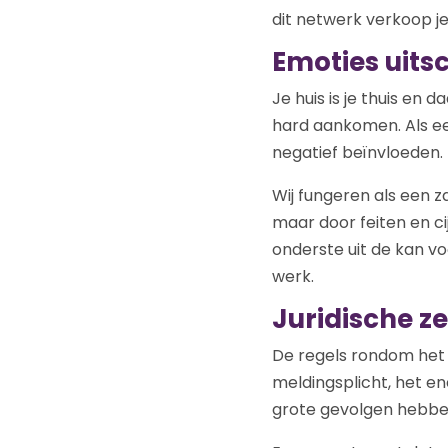
dit netwerk verkoop je
Emoties uits
Je huis is je thuis en 
hard aankomen. Als een
negatief beïnvloeden.
Wij fungeren als een za
maar door feiten en ci
onderste uit de kan vo
werk.
Juridische z
De regels rondom het
meldingsplicht, het en
grote gevolgen hebben