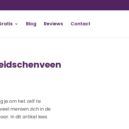
Gratis
Blog
Reviews
Contact
Leidschenveen
g je om het zelf te
 veel mensen zich in de
r. In dit artikel lees