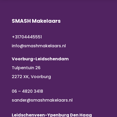
SMASH Makelaars
+31704445551
info@smashmakelaars.nl
Voorburg-Leidschendam
Tulpentuin 26
2272 XK, Voorburg
06 – 4820 3418
sander@smashmakelaars.nl
Leidschenveen-Ypenburg Den Haag