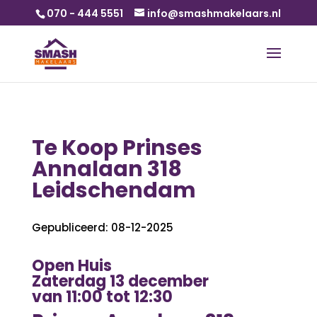
070 - 444 5551
info@smashmakelaars.nl
Te Koop Prinses
Annalaan 318
Leidschendam
Gepubliceerd: 08-12-2025
Open Huis
Zaterdag 13 december
van 11:00 tot 12:30