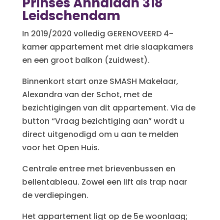
Prinses Annalaan 318
Leidschendam
In 2019/2020 volledig GERENOVEERD 4-
kamer appartement met drie slaapkamers
en een groot balkon (zuidwest).
Binnenkort start onze SMASH Makelaar,
Alexandra van der Schot, met de
bezichtigingen van dit appartement. Via de
button “Vraag bezichtiging aan” wordt u
direct uitgenodigd om u aan te melden
voor het Open Huis.
Centrale entree met brievenbussen en
bellentableau. Zowel een lift als trap naar
de verdiepingen.
Het appartement ligt op de 5e woonlaag;