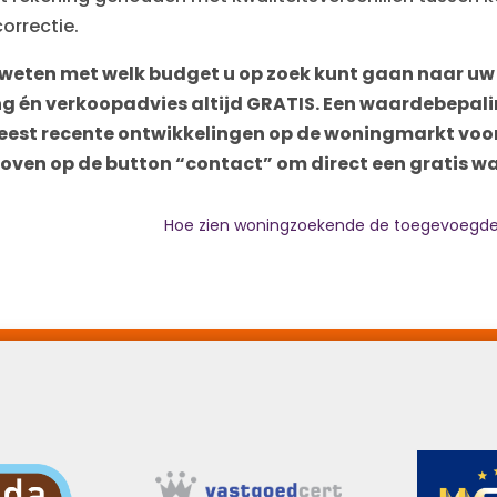
correctie.
u weten met welk budget u op zoek kunt gaan naar uw 
g én verkoopadvies altijd GRATIS. Een waardebepal
eest recente ontwikkelingen op de woningmarkt voor
boven op de button “contact” om direct een gratis 
Hoe zien woningzoekende de toegevoegd