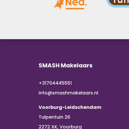
SMASH Makelaars
+31704445551
info@smashmakelaars.nl
Voorburg-Leidschendam
Tulpentuin 26
2272 XK, Voorburg