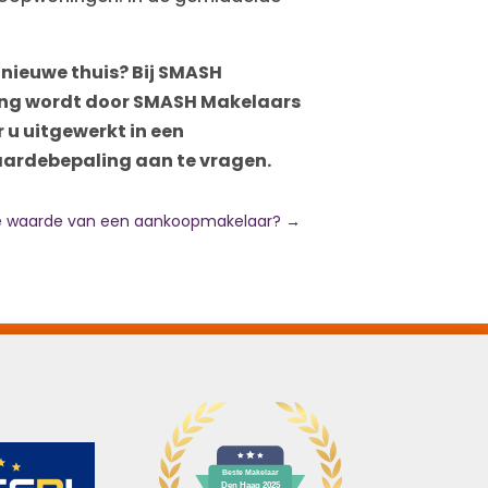
nieuwe thuis? Bij
SMASH
ing wordt door
SMASH Makelaars
 u uitgewerkt in een
waardebepaling aan te vragen.
e waarde van een aankoopmakelaar?
→