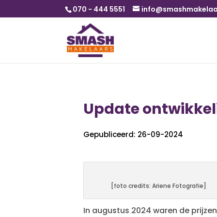
070 - 444 5551
info@smashmakelaar
Update ontwikkel
Gepubliceerd: 26-09-2024
[foto credits: Ariene Fotografie]
In augustus 2024 waren de prijze