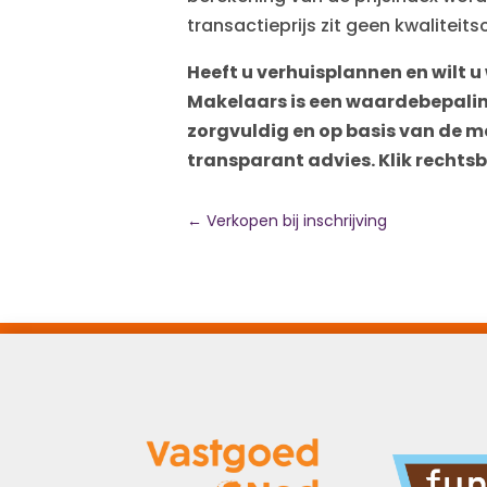
transactieprijs zit geen kwaliteits
Heeft u verhuisplannen en wilt 
Makelaars
is een waardebepalin
zorgvuldig en op basis van de m
transparant advies. Klik rechts
←
Verkopen bij inschrijving