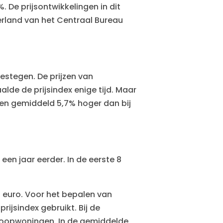
%. De prijsontwikkelingen in dit
erland van het Centraal Bureau
estegen. De prijzen van
lde de prijsindex enige tijd. Maar
zen gemiddeld 5,7% hoger dan bij
een jaar eerder. In de eerste 8
 euro. Voor het bepalen van
ijsindex gebruikt. Bij de
 koopwoningen. In de gemiddelde