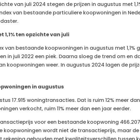
zichte van juli 2024 stegen de prijzen in augustus met 1,1
jsindex van bestaande particuliere koopwoningen in Ned
adaster.
 1,1% ten opzichte van juli
index van bestaande koopwoningen in augustus met 1,1% g
in juli 2022 een piek. Daarna sloeg de trend om en daa
n van koopwoningen weer. In augustus 2024 lagen de prij
opwoningen in augustus
tus 17.915 woningtransacties. Dat is ruim 12% meer dan 
ningen verkocht, ruim 11% meer dan een jaar eerder.
ransactieprijs voor een bestaande koopwoning 466.207
 koopwoningen wordt niet de transactieprijs, maar de pr
dt rekening gehouden met kwaliteitsverschillen tussen