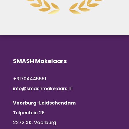
SMASH Makelaars
+31704445551
info@smashmakelaars.nl
Voorburg-Leidschendam
Tulpentuin 26
2272 XK, Voorburg