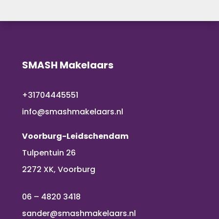
SMASH Makelaars
+31704445551
info@smashmakelaars.nl
Voorburg-Leidschendam
Tulpentuin 26
2272 XK, Voorburg
06 – 4820 3418
sander@smashmakelaars.nl