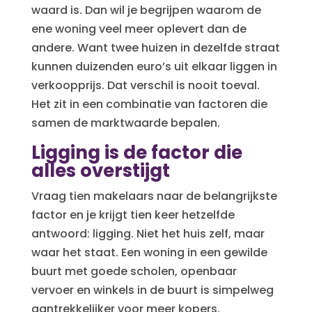
waard is. Dan wil je begrijpen waarom de
ene woning veel meer oplevert dan de
andere. Want twee huizen in dezelfde straat
kunnen duizenden euro’s uit elkaar liggen in
verkoopprijs. Dat verschil is nooit toeval.
Het zit in een combinatie van factoren die
samen de marktwaarde bepalen.
Ligging is de factor die
alles overstijgt
Vraag tien makelaars naar de belangrijkste
factor en je krijgt tien keer hetzelfde
antwoord: ligging. Niet het huis zelf, maar
waar het staat. Een woning in een gewilde
buurt met goede scholen, openbaar
vervoer en winkels in de buurt is simpelweg
aantrekkelijker voor meer kopers.