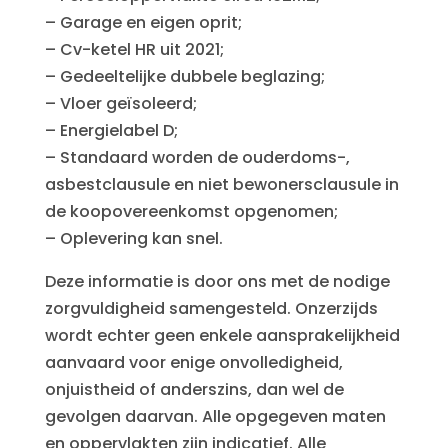
– Garage en eigen oprit;
– Cv-ketel HR uit 2021;
– Gedeeltelijke dubbele beglazing;
– Vloer geïsoleerd;
– Energielabel D;
– Standaard worden de ouderdoms-,
asbestclausule en niet bewonersclausule in
de koopovereenkomst opgenomen;
– Oplevering kan snel.
Deze informatie is door ons met de nodige
zorgvuldigheid samengesteld. Onzerzijds
wordt echter geen enkele aansprakelijkheid
aanvaard voor enige onvolledigheid,
onjuistheid of anderszins, dan wel de
gevolgen daarvan. Alle opgegeven maten
en oppervlakten zijn indicatief. Alle