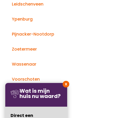
Leidschenveen
Ypenburg
Pijnacker-Nootdorp
Zoetermeer
Wassenaar
Voorschoten
X
Wat is mijn
Rijswijk
huis nu waard?
Delft
Direct een