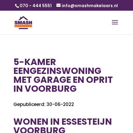
070 - 444 5551
info@smashmakelaars.nl
5-KAMER
EENGEZINSWONING
MET GARAGE EN OPRIT
IN VOORBURG
Gepubliceerd: 30-06-2022
WONEN IN ESSESTEIJN
VOORBURG