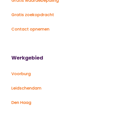
Gratis waardebepaling
Gratis zoekopdracht
Contact opnemen
Werkgebied
Voorburg
Leidschendam
Den Haag