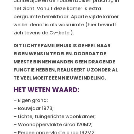
achterzijde en de houten balken prachtig in
het zicht. Vanuit deze kamer is extra
bergruimte bereikbaar. Aparte vijfde kamer
welke ideaal is als wasruimte (hier bevindt
zich tevens de Cv-ketel).
DIT LICHTE FAMILIEHUIS IS GEHEEL NAAR
EIGEN WENS IN TE DELEN. DOORDAT DE
MEESTE BINNENWANDEN GEEN DRAGENDE
FUNCTIE HEBBEN, REALISEERT U ZONDER AL
TE VEEL MOEITE EEN NIEUWE INDELING.
HET WETEN WAARD:
– Eigen grond;
– Bouwjaar 1973;
– Lichte, tuingerichte woonkamer;
– Woonoppervlakte circa 120M2;
– Perceeloppervlakte circa 162M2;