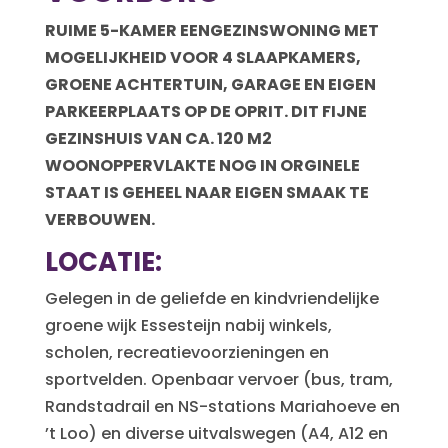
RUIME 5-KAMER EENGEZINSWONING MET
MOGELIJKHEID VOOR 4 SLAAPKAMERS,
GROENE ACHTERTUIN, GARAGE EN EIGEN
PARKEERPLAATS OP DE OPRIT. DIT FIJNE
GEZINSHUIS VAN CA. 120 M2
WOONOPPERVLAKTE NOG IN ORGINELE
STAAT IS GEHEEL NAAR EIGEN SMAAK TE
VERBOUWEN.
LOCATIE:
Gelegen in de geliefde en kindvriendelijke
groene wijk Essesteijn nabij winkels,
scholen, recreatievoorzieningen en
sportvelden. Openbaar vervoer (bus, tram,
Randstadrail en NS-stations Mariahoeve en
’t Loo) en diverse uitvalswegen (A4, A12 en