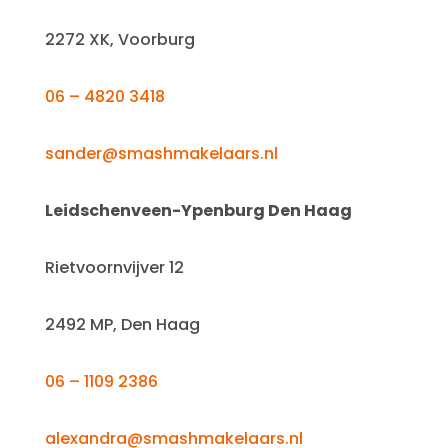
2272 XK, Voorburg
06 – 4820 3418
sander@smashmakelaars.nl
Leidschenveen-Ypenburg Den Haag
Rietvoornvijver 12
2492 MP, Den Haag
06 – 1109 2386
alexandra@smashmakelaars.nl