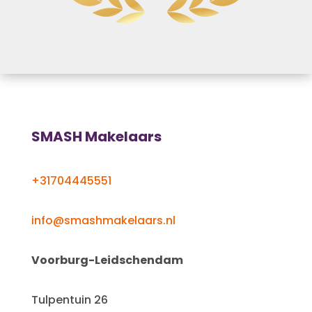
SMASH Makelaars
+31704445551
info@smashmakelaars.nl
Voorburg-Leidschendam
Tulpentuin 26