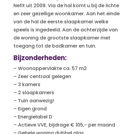
Nefit uit 2009. Via de hal komt u bij de lichte
en zeer gezellige woonkamer. Aan het einde
van de hal de eerste slaapkamer welke
speels is ingedeeld. Aan de achterzijde van
de woning de grootste slaapkamer met
toegang tot de badkamer en tuin.
Bijzonderheden:
– Woonoppervlakte ca. 57 m2
– Zeer centraal gelegen
– 3 kamers
– 2 slaapkamers
– Tuin aanwezig!
– Eigen grond
– Energielabel D
– Actieve VVE, bijdrage € 105,- per maand
– Gehele woning dubbel glas