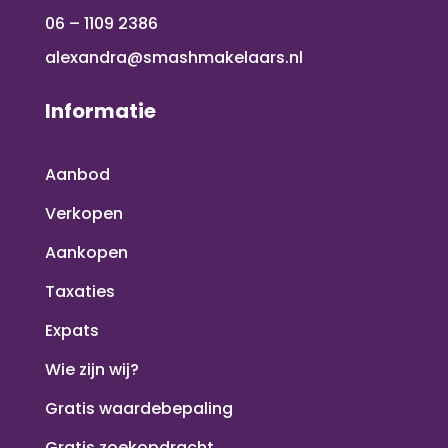
06 – 1109 2386
alexandra@smashmakelaars.nl
Informatie
Aanbod
Verkopen
Aankopen
Taxaties
Expats
Wie zijn wij?
Gratis waardebepaling
Gratis zoekopdracht