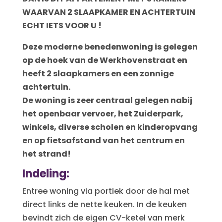
WAARVAN 2 SLAAPKAMER EN ACHTERTUIN
ECHT IETS VOOR U !
Deze moderne benedenwoning is gelegen
op de hoek van de Werkhovenstraat en
heeft 2 slaapkamers en een zonnige
achtertuin.
De woning is zeer centraal gelegen nabij
het openbaar vervoer, het Zuiderpark,
winkels, diverse scholen en kinderopvang
en op fietsafstand van het centrum en
het strand!
Indeling:
Entree woning via portiek door de hal met
direct links de nette keuken. In de keuken
bevindt zich de eigen CV-ketel van merk