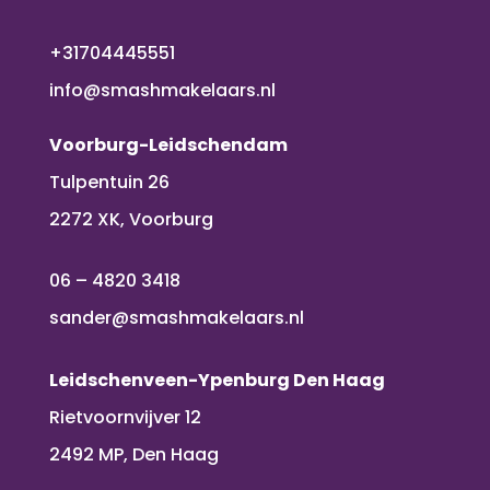
+31704445551
info@smashmakelaars.nl
Voorburg-Leidschendam
Tulpentuin 26
2272 XK, Voorburg
06 – 4820 3418
sander@smashmakelaars.nl
Leidschenveen-Ypenburg Den Haag
Rietvoornvijver 12
2492 MP, Den Haag