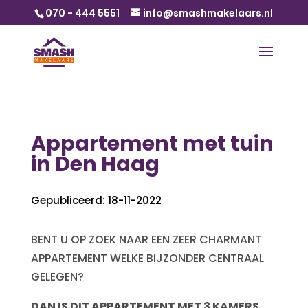
070 - 444 5551
info@smashmakelaars.nl
Appartement met tuin
in Den Haag
Gepubliceerd: 18-11-2022
BENT U OP ZOEK NAAR EEN ZEER CHARMANT
APPARTEMENT WELKE BIJZONDER CENTRAAL
GELEGEN?
DAN IS DIT APPARTEMENT MET 3 KAMERS