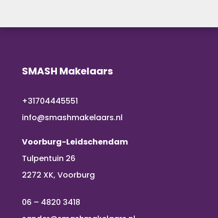
SMASH Makelaars
+31704445551
info@smashmakelaars.nl
Voorburg-Leidschendam
Tulpentuin 26
2272 XK, Voorburg
06 – 4820 3418