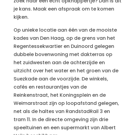
zoek naar een echt opknappertje? Dan is dit
je kans. Maak een afspraak om te komen
kijken.
Op unieke locatie aan één van de mooiste
kades van Den Haag, op de grens van het
Regentessekwartier en Duinoord gelegen
dubbele bovenwoning met dakterras op
het zuidwesten aan de achterzijde en
uitzicht over het water en het groen van de
Suezkade aan de voorzijde. De winkels,
cafés en restaurantjes van de
Reinkenstraat, het Koningsplein en de
Weimarstraat zijn op loopafstand gelegen,
net als de haltes van RandstadRail 3 en
tram 11. In de directe omgeving zijn drie
speeltuinen en een supermarkt van Albert