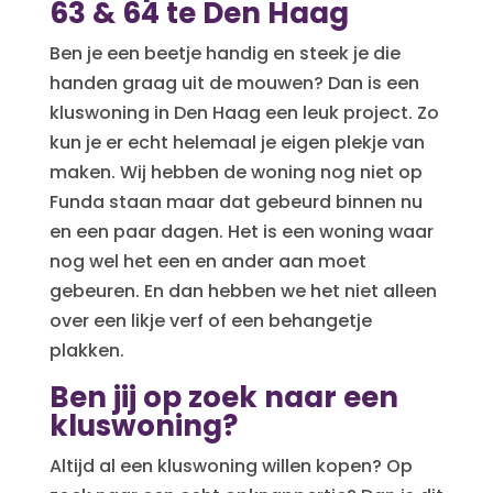
63 & 64 te
Den Haag
Ben je een beetje handig en steek je die
handen graag uit de mouwen? Dan is een
kluswoning in Den Haag een leuk project. Zo
kun je er echt helemaal je eigen plekje van
maken. Wij hebben de woning nog niet op
Funda staan maar dat gebeurd binnen nu
en een paar dagen. Het is een woning waar
nog wel het een en ander aan moet
gebeuren. En dan hebben we het niet alleen
over een likje verf of een behangetje
plakken.
Ben jij op zoek naar een
kluswoning?
Altijd al een kluswoning willen kopen? Op