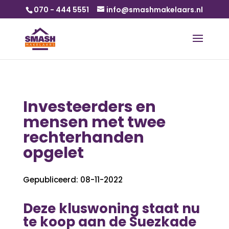
070 - 444 5551
info@smashmakelaars.nl
Investeerders en
mensen met twee
rechterhanden
opgelet
Gepubliceerd: 08-11-2022
Deze kluswoning staat nu
te koop aan de
Suezkade