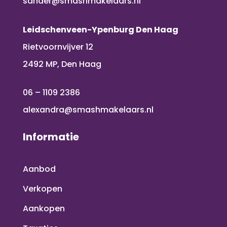
sander@smashmakelaars.nl
Leidschenveen-Ypenburg Den Haag
Rietvoornvijver 12
2492 MP, Den Haag
06 – 1109 2386
alexandra@smashmakelaars.nl
Informatie
Aanbod
Verkopen
Aankopen