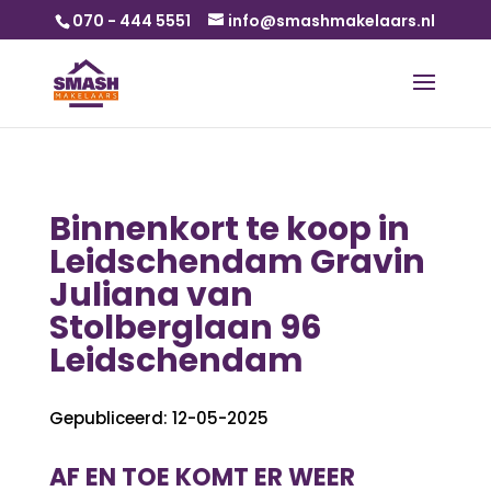
070 - 444 5551
info@smashmakelaars.nl
Binnenkort te koop in
Leidschendam Gravin
Juliana van
Stolberglaan 96
Leidschendam
Gepubliceerd: 12-05-2025
AF EN TOE KOMT ER WEER