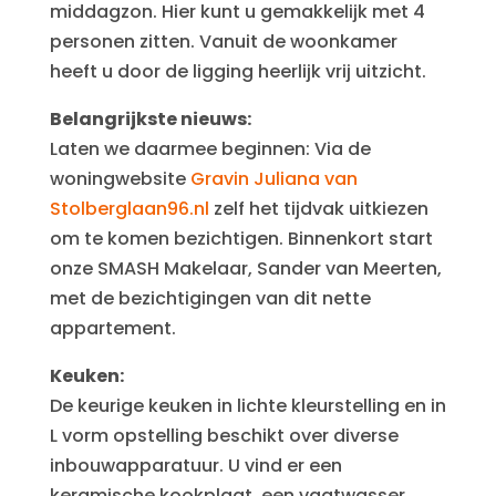
middagzon. Hier kunt u gemakkelijk met 4
personen zitten. Vanuit de woonkamer
heeft u door de ligging heerlijk vrij uitzicht.
Belangrijkste nieuws:
Laten we daarmee beginnen: Via de
woningwebsite
Gravin Juliana van
Stolberglaan96.nl
zelf het tijdvak uitkiezen
om te komen bezichtigen. Binnenkort start
onze SMASH Makelaar, Sander van Meerten,
met de bezichtigingen van dit nette
appartement.
Keuken:
De keurige keuken in lichte kleurstelling en in
L vorm opstelling beschikt over diverse
inbouwapparatuur. U vind er een
keramische kookplaat, een vaatwasser,