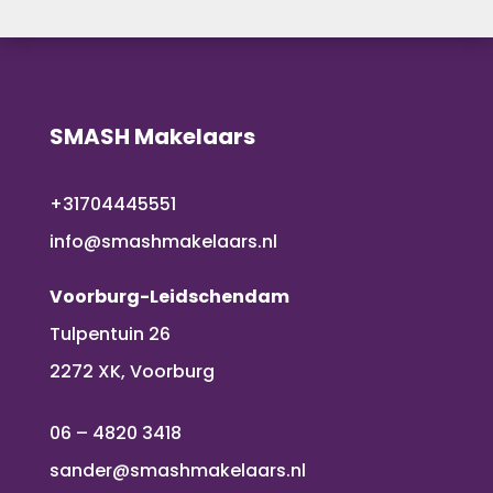
SMASH Makelaars
+31704445551
info@smashmakelaars.nl
Voorburg-Leidschendam
Tulpentuin 26
2272 XK, Voorburg
06 – 4820 3418
sander@smashmakelaars.nl