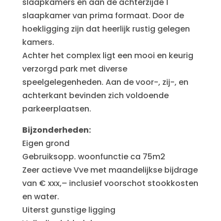
slaapkamers en aan de achterzijde 1
slaapkamer van prima formaat. Door de
hoekligging zijn dat heerlijk rustig gelegen
kamers.
Achter het complex ligt een mooi en keurig
verzorgd park met diverse
speelgelegenheden. Aan de voor-, zij-, en
achterkant bevinden zich voldoende
parkeerplaatsen.
Bijzonderheden:
Eigen grond
Gebruiksopp. woonfunctie ca 75m2
Zeer actieve Vve met maandelijkse bijdrage
van € xxx,– inclusief voorschot stookkosten
en water.
Uiterst gunstige ligging