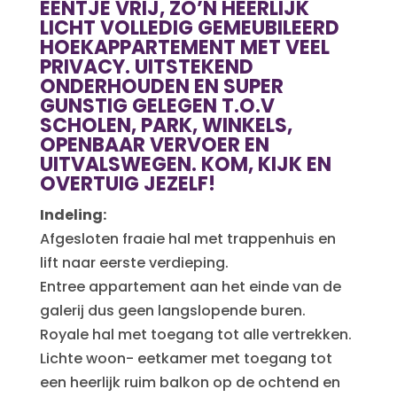
EENTJE VRIJ, ZO’N HEERLIJK
LICHT VOLLEDIG GEMEUBILEERD
HOEKAPPARTEMENT MET VEEL
PRIVACY. UITSTEKEND
ONDERHOUDEN EN SUPER
GUNSTIG GELEGEN T.O.V
SCHOLEN, PARK, WINKELS,
OPENBAAR VERVOER EN
UITVALSWEGEN. KOM, KIJK EN
OVERTUIG JEZELF!
Indeling:
Afgesloten fraaie hal met trappenhuis en
lift naar eerste verdieping.
Entree appartement aan het einde van de
galerij dus geen langslopende buren.
Royale hal met toegang tot alle vertrekken.
Lichte woon- eetkamer met toegang tot
een heerlijk ruim balkon op de ochtend en