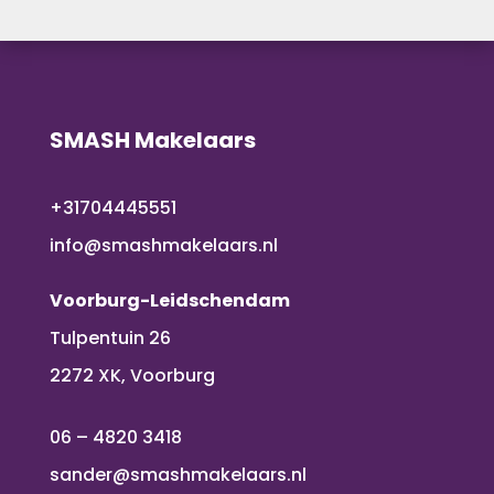
SMASH Makelaars
+31704445551
info@smashmakelaars.nl
Voorburg-Leidschendam
Tulpentuin 26
2272 XK, Voorburg
06 – 4820 3418
sander@smashmakelaars.nl