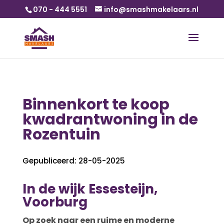
070 - 444 5551
info@smashmakelaars.nl
Binnenkort te koop
kwadrantwoning in de
Rozentuin
Gepubliceerd: 28-05-2025
In de wijk Essesteijn,
Voorburg
Op zoek naar een ruime en moderne