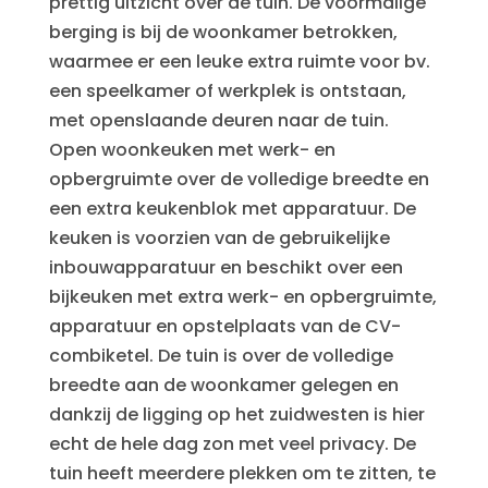
prettig uitzicht over de tuin. De voormalige
berging is bij de woonkamer betrokken,
waarmee er een leuke extra ruimte voor bv.
een speelkamer of werkplek is ontstaan,
met openslaande deuren naar de tuin.
Open woonkeuken met werk- en
opbergruimte over de volledige breedte en
een extra keukenblok met apparatuur. De
keuken is voorzien van de gebruikelijke
inbouwapparatuur en beschikt over een
bijkeuken met extra werk- en opbergruimte,
apparatuur en opstelplaats van de CV-
combiketel. De tuin is over de volledige
breedte aan de woonkamer gelegen en
dankzij de ligging op het zuidwesten is hier
echt de hele dag zon met veel privacy. De
tuin heeft meerdere plekken om te zitten, te