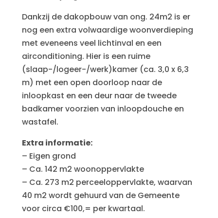
Dankzij de dakopbouw van ong. 24m2 is er
nog een extra volwaardige woonverdieping
met eveneens veel lichtinval en een
airconditioning. Hier is een ruime
(slaap-/logeer-/werk)kamer (ca. 3,0 x 6,3
m) met een open doorloop naar de
inloopkast en een deur naar de tweede
badkamer voorzien van inloopdouche en
wastafel.
Extra informatie:
– Eigen grond
– Ca. 142 m2 woonoppervlakte
– Ca. 273 m2 perceeloppervlakte, waarvan
40 m2 wordt gehuurd van de Gemeente
voor circa €100,= per kwartaal.