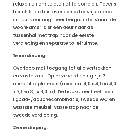
relaxen en om te eten of te borrelen. Tevens
beschikt de tuin over een extra vrijstaande
schuur voor nog meer bergruimte. Vanaf de
woonkamer is er een deur naar de
tussenhal met trap naar de eerste
verdieping en separate toiletruimte.
1e verdieping:
Overloop met toegang tot alle vertrekken
en vaste kast. Op deze verdieping zijn 3
ruime slaapkamers (resp. ca. 4,0 x 4,1 en 4,0
x 3,1 en 3,1 x 3,0 m). De badkamer heeft een
ligbad-/douchecombinatie, tweede WC en
wastafelmeubel. Vaste trap naar de
tweede verdieping.
2e verdieping: