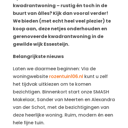
kwadrantwoning – rustig én toch in de
buurt van álles? Kijk dan vooral verder!
We bieden (met echt heel veel plezier) te
koop aan, deze netjes onderhouden en
gerenoveerde kwadrantwoning in de
gewilde wijk Essesteijn.
Belangrijkste nieuws
Laten we daarmee beginnen: Via de
woningwebsite
rozentuin106.nl
kunt u zelf
het tijdvak uitkiezen om te komen
bezichtigen. Binnenkort start onze SMASH
Makelaar, Sander van Meerten en Alexandra
van der Schot, met de bezichtigingen van
deze heerlijke woning. Ruim, modern én een
hele fijne tuin.