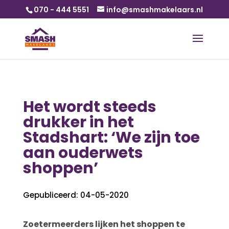
070 - 444 5551
info@smashmakelaars.nl
Het wordt steeds
drukker in het
Stadshart: ‘We zijn toe
aan ouderwets
shoppen’
Gepubliceerd: 04-05-2020
Zoetermeerders lijken het shoppen te