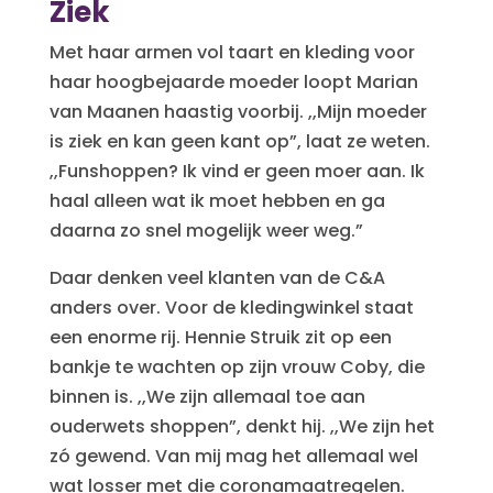
Ziek
Met haar armen vol taart en kleding voor
haar hoogbejaarde moeder loopt Marian
van Maanen haastig voorbij. ,,Mijn moeder
is ziek en kan geen kant op”, laat ze weten.
,,Funshoppen? Ik vind er geen moer aan. Ik
haal alleen wat ik moet hebben en ga
daarna zo snel mogelijk weer weg.”
Daar denken veel klanten van de C&A
anders over. Voor de kledingwinkel staat
een enorme rij. Hennie Struik zit op een
bankje te wachten op zijn vrouw Coby, die
binnen is. ,,We zijn allemaal toe aan
ouderwets shoppen”, denkt hij. ,,We zijn het
zó gewend. Van mij mag het allemaal wel
wat losser met die coronamaatregelen.