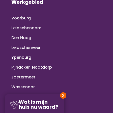
Werkgebied
Voorburg
Leidschendam
Den Haag
Leidschenveen
Ypenburg
Pijnacker-Nootdorp
Zoetermeer
Wassenaar
X
Voorschoten
Wat is mijn
huis nu waard?
Rijswijk