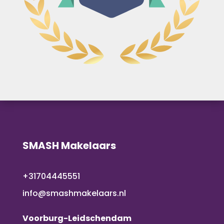
SMASH Makelaars
+31704445551
info@smashmakelaars.nl
Voorburg-Leidschendam