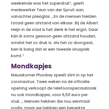
weekeinde was het superdruk”, geeft
medewerker Teun van der Spruit aan,
vanachter plexiglas. ,,En de mensen hielden
totaal geen afstand van elkaar. Bij de Albert
Heijn in de stad is het denk ik het ergst. Daar
kán ik soms gewoon geen afstand houden,
omdat het zo druk is. Als het zo doorgaat,
ben ik bang dat er een tweede viruspiek
komt.”
Mondkapjes
Nieuwkomer Phonkey speelt slim in op het
coronavirus. Twee weken na de officiële
opening verkoopt de telefoonspeciaalzaak
nu ook mondkapjes, voor 6,50 euro per
stuk. ,, Mensen hebben die nou eenmaal
nodig, maar we hebben een beperkte