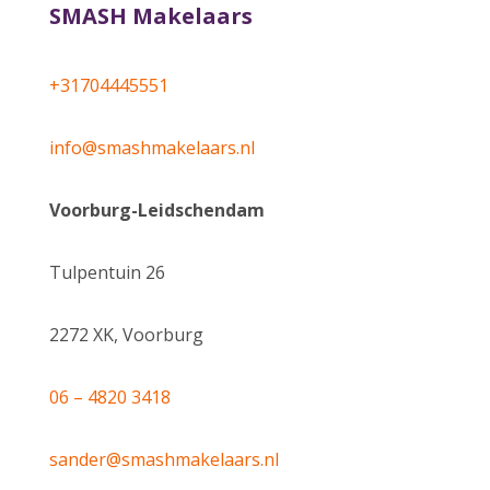
SMASH Makelaars
+31704445551
info@smashmakelaars.nl
Voorburg-Leidschendam
Tulpentuin 26
2272 XK, Voorburg
06 – 4820 3418
sander@smashmakelaars.nl