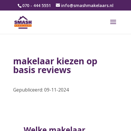
070 - 444 5551
info@smashmakelaars.nl
makelaar kiezen op
basis reviews
Gepubliceerd: 09-11-2024
Welke makelaar