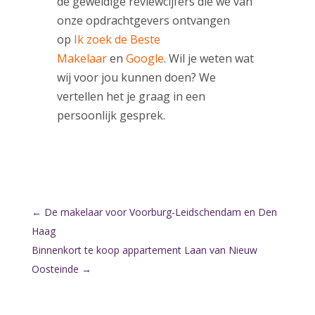
de geweldige reviewcijfers die we van
onze opdrachtgevers ontvangen
op
Ik zoek de Beste
Makelaar
en
Google
. Wil je weten wat
wij voor jou kunnen doen? We
vertellen het je graag in een
persoonlijk gesprek.
←
De makelaar voor Voorburg-Leidschendam en Den
Haag
Binnenkort te koop appartement Laan van Nieuw
Oosteinde
→