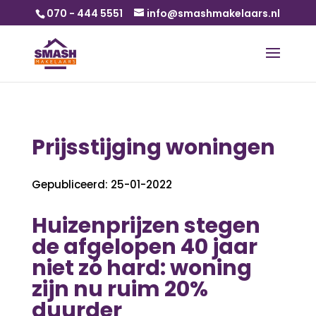
070 - 444 5551
info@smashmakelaars.nl
Prijsstijging woningen
Gepubliceerd: 25-01-2022
Huizenprijzen stegen
de afgelopen 40 jaar
niet zó hard: woning
zijn nu ruim 20%
duurder