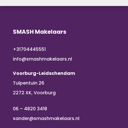
SMASH Makelaars
+31704445551
info@smashmakelaars.nl
Voorburg-Leidschendam
Tulpentuin 26
2272 XK, Voorburg
06 – 4820 3418
sander@smashmakelaars.nl