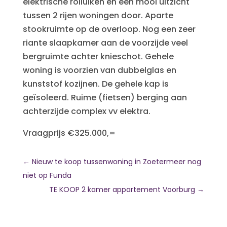
elektrische rolluiken en een mooi uitzicht
tussen 2 rijen woningen door. Aparte
stookruimte op de overloop. Nog een zeer
riante slaapkamer aan de voorzijde veel
bergruimte achter knieschot. Gehele
woning is voorzien van dubbelglas en
kunststof kozijnen. De gehele kap is
geïsoleerd. Ruime (fietsen) berging aan
achterzijde complex vv elektra.
Vraagprijs €325.000,=
←
Nieuw te koop tussenwoning in Zoetermeer nog
niet op Funda
TE KOOP 2 kamer appartement Voorburg
→