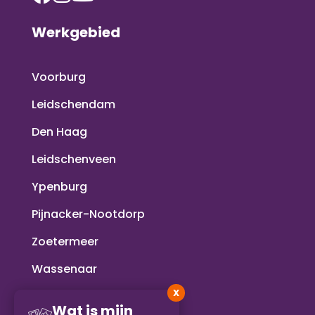
Werkgebied
Voorburg
Leidschendam
Den Haag
Leidschenveen
Ypenburg
Pijnacker-Nootdorp
Zoetermeer
Wassenaar
X
Voorschoten
Wat is mijn