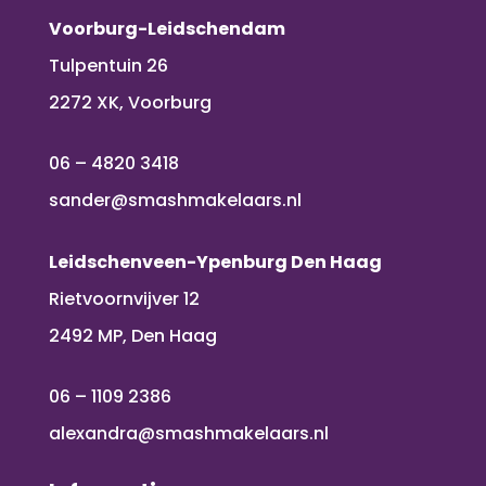
Voorburg-Leidschendam
Tulpentuin 26
2272 XK, Voorburg
06 – 4820 3418
sander@smashmakelaars.nl
Leidschenveen-Ypenburg Den Haag
Rietvoornvijver 12
2492 MP, Den Haag
06 – 1109 2386
alexandra@smashmakelaars.nl