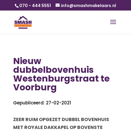
070 - 444 5551
info@smashmakelaars.nl
Nieuw
dubbelbovenhuis
Westenburgstraat te
Voorburg
Gepubliceerd: 27-02-2021
ZEER RUIM OPGEZET DUBBEL BOVENHUIS
MET ROYALE DAKKAPEL OP BOVENSTE