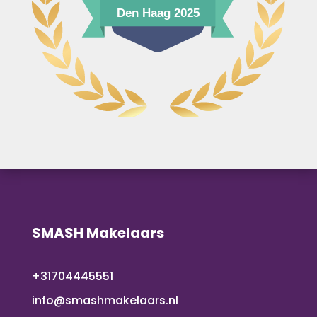
SMASH Makelaars
+31704445551
info@smashmakelaars.nl