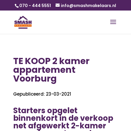
070 - 444 5551
info@smashmakelaars.nl
TE KOOP 2 kamer
appartement
Voorburg
Gepubliceerd: 23-03-2021
Starters opgelet
binnenkort in de verkoop
net afgewerkt 2-kamer