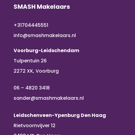
SMASH Makelaars
+31704445551
info@smashmakelaars.nl
Voorburg-Leidschendam
Tulpentuin 26
2272 XK, Voorburg
06 – 4820 3418
sander@smashmakelaars.nl
Leidschenveen-Ypenburg Den Haag
Rietvoornvijver 12