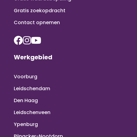
Gratis zoekopdracht
Contact opnemen
Werkgebied
Voorburg
Leidschendam
Den Haag
Leidschenveen
Ypenburg
Pijnacker-Nootdorp