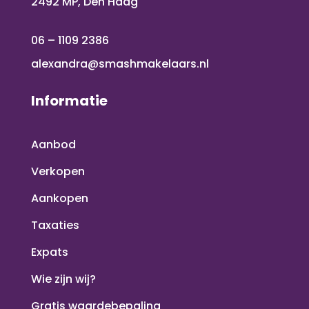
2492 MP, Den Haag
06 – 1109 2386
alexandra@smashmakelaars.nl
Informatie
Aanbod
Verkopen
Aankopen
Taxaties
Expats
Wie zijn wij?
Gratis waardebepaling