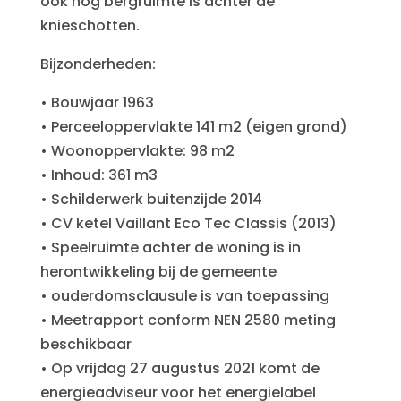
ook nog bergruimte is achter de
knieschotten.
Bijzonderheden:
• Bouwjaar 1963
• Perceeloppervlakte 141 m2 (eigen grond)
• Woonoppervlakte: 98 m2
• Inhoud: 361 m3
• Schilderwerk buitenzijde 2014
• CV ketel Vaillant Eco Tec Classis (2013)
• Speelruimte achter de woning is in
herontwikkeling bij de gemeente
• ouderdomsclausule is van toepassing
• Meetrapport conform NEN 2580 meting
beschikbaar
• Op vrijdag 27 augustus 2021 komt de
energieadviseur voor het energielabel