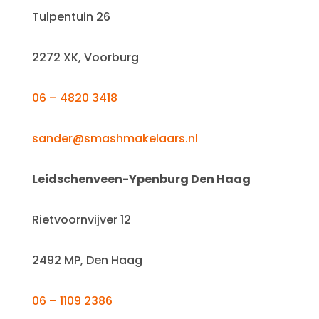
Tulpentuin 26
2272 XK, Voorburg
06 – 4820 3418
sander@smashmakelaars.nl
Leidschenveen-Ypenburg Den Haag
Rietvoornvijver 12
2492 MP, Den Haag
06 – 1109 2386