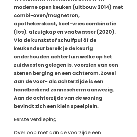
moderne open keuken (uitbouw 2014) met
combi-oven/magnetron,
apothekerskast, koel-vries combinatie
(los), afzuigkap en vaatwasser (2020).
Via de kunststof schuifpui óf de
keukendeur bereik je de keurig
onderhouden achtertuin welke op het
zuidwesten gelegen is, voorzien van een
stenen berging en een achterom. Zowel
aan de voor- als achterzijde is een
handbediend zonnescherm aanwezig.
Aan de achterzijde van de woning
bevindt zich een klein speelplein.
Eerste verdieping
Overloop met aan de voorzijde een