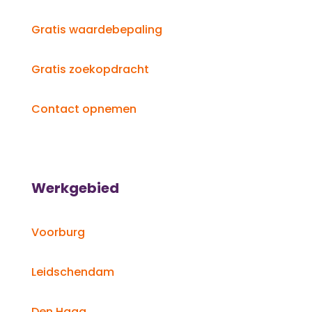
Gratis waardebepaling
Gratis zoekopdracht
Contact opnemen
Werkgebied
Voorburg
Leidschendam
Den Haag