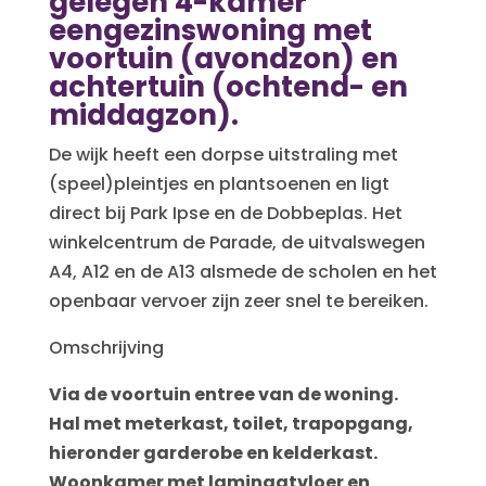
gelegen 4-kamer
eengezinswoning met
voortuin (avondzon) en
achtertuin (ochtend- en
middagzon).
De wijk heeft een dorpse uitstraling met
(speel)pleintjes en plantsoenen en ligt
direct bij Park Ipse en de Dobbeplas. Het
winkelcentrum de Parade, de uitvalswegen
A4, A12 en de A13 alsmede de scholen en het
openbaar vervoer zijn zeer snel te bereiken.
Omschrijving
Via de voortuin entree van de woning.
Hal met meterkast, toilet, trapopgang,
hieronder garderobe en kelderkast.
Woonkamer met laminaatvloer en