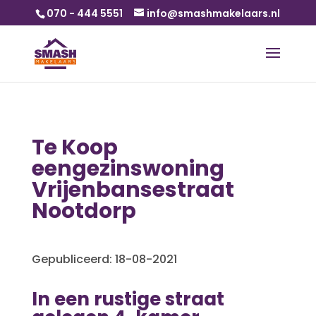
070 - 444 5551
info@smashmakelaars.nl
Te Koop
eengezinswoning
Vrijenbansestraat
Nootdorp
Gepubliceerd: 18-08-2021
In een rustige straat