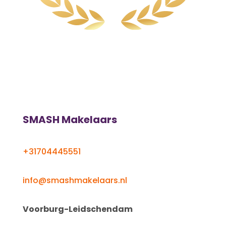
SMASH Makelaars
+31704445551
info@smashmakelaars.nl
Voorburg-Leidschendam