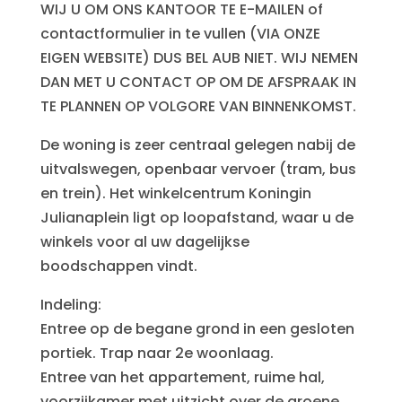
WIJ U OM ONS KANTOOR TE E-MAILEN of
contactformulier in te vullen (VIA ONZE
EIGEN WEBSITE) DUS BEL AUB NIET. WIJ NEMEN
DAN MET U CONTACT OP OM DE AFSPRAAK IN
TE PLANNEN OP VOLGORE VAN BINNENKOMST.
De woning is zeer centraal gelegen nabij de
uitvalswegen, openbaar vervoer (tram, bus
en trein). Het winkelcentrum Koningin
Julianaplein ligt op loopafstand, waar u de
winkels voor al uw dagelijkse
boodschappen vindt.
Indeling:
Entree op de begane grond in een gesloten
portiek. Trap naar 2e woonlaag.
Entree van het appartement, ruime hal,
voorzijkamer met uitzicht over de groene