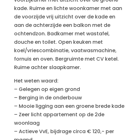
kade. Ruime en lichte woonkamer met aan
de voorzijde vrij uitzicht over de kade en
aan de achterzijde een balkon met de
ochtendzon. Badkamer met wastafel,
douche en toilet. Open keuken met
koel/vriescombinatie, vaatwasmachine,
fornuis en oven. Bergruimte met CV ketel.
Ruime achter slaapkamer.
Het weten waard:
– Gelegen op eigen grond
– Berging in de onderbouw
– Mooie ligging aan een groene brede kade
– Zeer licht appartement op de 2de
woonlaag
– Actieve VvE, bijdrage circa € 120,- per
maand