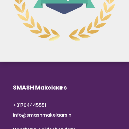
SMASH Makelaars
+31704445551
info@smashmakelaars.nl