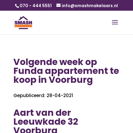
070 - 444 5551
info@smashmakelaars.nl
Volgende week op
Funda appartement te
koop in Voorburg
Gepubliceerd: 28-04-2021
Aart van der
Leeuwkade 32
Voorburg