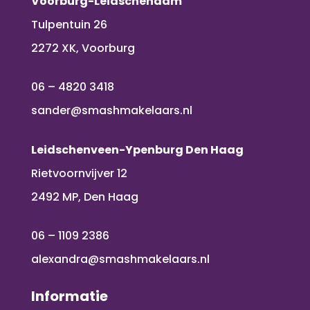
Voorburg-Leidschendam
Tulpentuin 26
2272 XK, Voorburg
06 – 4820 3418
sander@smashmakelaars.nl
Leidschenveen-Ypenburg Den Haag
Rietvoornvijver 12
2492 MP, Den Haag
06 – 1109 2386
alexandra@smashmakelaars.nl
Informatie