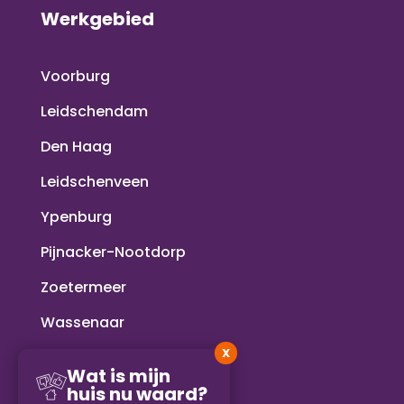
Werkgebied
Voorburg
Leidschendam
Den Haag
Leidschenveen
Ypenburg
Pijnacker-Nootdorp
Zoetermeer
Wassenaar
X
Voorschoten
Wat is mijn
huis nu waard?
Rijswijk