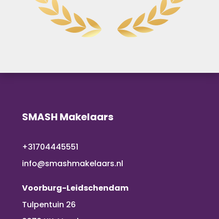
SMASH Makelaars
+31704445551
info@smashmakelaars.nl
Voorburg-Leidschendam
Tulpentuin 26