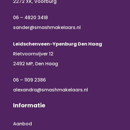
2272 XK, Voorburg
06 – 4820 3418
sander@smashmakelaars.nl
Leidschenveen-Ypenburg Den Haag
Rietvoornvijver 12
2492 MP, Den Haag
06 – 1109 2386
alexandra@smashmakelaars.nl
Informatie
Aanbod