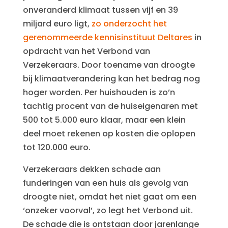
onveranderd klimaat tussen vijf en 39
miljard euro ligt,
zo onderzocht het
gerenommeerde kennisinstituut Deltares
in
opdracht van het Verbond van
Verzekeraars. Door toename van droogte
bij klimaatverandering kan het bedrag nog
hoger worden. Per huishouden is zo’n
tachtig procent van de huiseigenaren met
500 tot 5.000 euro klaar, maar een klein
deel moet rekenen op kosten die oplopen
tot 120.000 euro.
Verzekeraars dekken schade aan
funderingen van een huis als gevolg van
droogte niet, omdat het niet gaat om een
‘onzeker voorval’, zo legt het Verbond uit.
De schade die is ontstaan door jarenlange