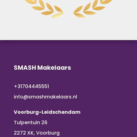
SMASH Makelaars
+31704445551
info@smashmakelaars.nl
Voorburg-Leidschendam
Tulpentuin 26
2272 XK, Voorburg