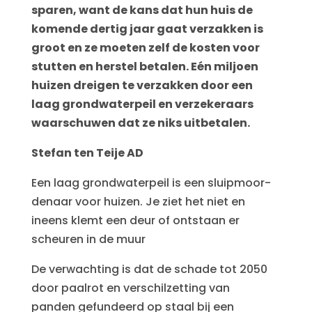
sparen, want de kans dat hun huis de
komende dertig jaar gaat verzakken is
groot en ze moeten zelf de kosten voor
stutten en herstel betalen. Eén miljoen
huizen dreigen te verzakken door een
laag grondwaterpeil en verzekeraars
waarschuwen dat ze niks uitbetalen.
Stefan ten Teije AD
Een laag grondwater­peil is een sluipmoor­
de­naar voor huizen. Je ziet het niet en
ineens klemt een deur of ontstaan er
scheuren in de muur
De verwachting is dat de schade tot 2050
door paalrot en verschilzetting van
panden gefundeerd op staal bij een