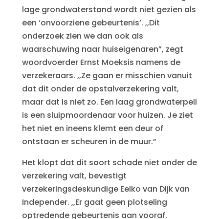
lage grondwaterstand wordt niet gezien als
een ‘onvoorziene gebeurtenis’. ,,Dit
onderzoek zien we dan ook als
waarschuwing naar huiseigenaren”, zegt
woordvoerder Ernst Moeksis namens de
verzekeraars. ,,Ze gaan er misschien vanuit
dat dit onder de opstalverzekering valt,
maar dat is niet zo. Een laag grondwaterpeil
is een sluipmoordenaar voor huizen. Je ziet
het niet en ineens klemt een deur of
ontstaan er scheuren in de muur.”
Het klopt dat dit soort schade niet onder de
verzekering valt, bevestigt
verzekeringsdeskundige Eelko van Dijk van
Independer. ,,Er gaat geen plotseling
optredende gebeurtenis aan vooraf.