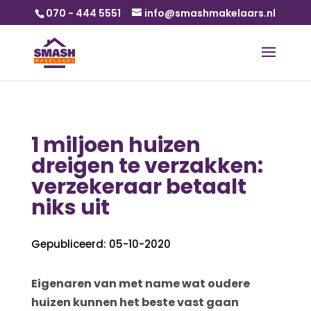
070 - 444 5551
info@smashmakelaars.nl
1 miljoen huizen
dreigen te verzakken:
verzekeraar betaalt
niks uit
Gepubliceerd: 05-10-2020
Eigenaren van met name wat oudere
huizen kunnen het beste vast gaan