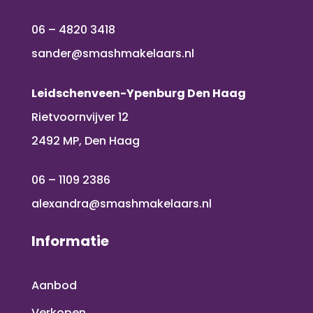
06 – 4820 3418
sander@smashmakelaars.nl
Leidschenveen-Ypenburg Den Haag
Rietvoornvijver 12
2492 MP, Den Haag
06 – 1109 2386
alexandra@smashmakelaars.nl
Informatie
Aanbod
Verkopen