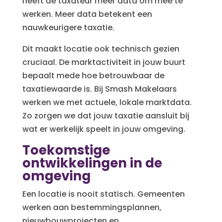
heeft de taxateur meer data om mee te
werken. Meer data betekent een
nauwkeurigere taxatie.
Dit maakt locatie ook technisch gezien
cruciaal. De marktactiviteit in jouw buurt
bepaalt mede hoe betrouwbaar de
taxatiewaarde is. Bij Smash Makelaars
werken we met actuele, lokale marktdata.
Zo zorgen we dat jouw taxatie aansluit bij
wat er werkelijk speelt in jouw omgeving.
Toekomstige
ontwikkelingen in de
omgeving
Een locatie is nooit statisch. Gemeenten
werken aan bestemmingsplannen,
nieuwbouwprojecten en