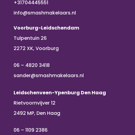
+31704445551
info@smashmakelaars.nl
Voorburg-Leidschendam
Tulpentuin 26
2272 XK, Voorburg
06 – 4820 3418
sander@smashmakelaars.nl
Leidschenveen-Ypenburg Den Haag
Rietvoornvijver 12
2492 MP, Den Haag
06 – 1109 2386