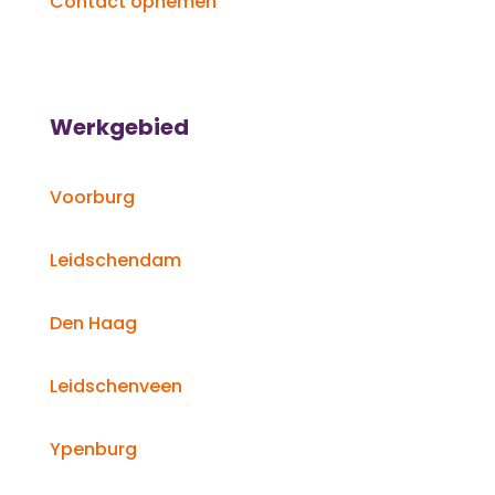
Contact opnemen
Werkgebied
Voorburg
Leidschendam
Den Haag
Leidschenveen
Ypenburg