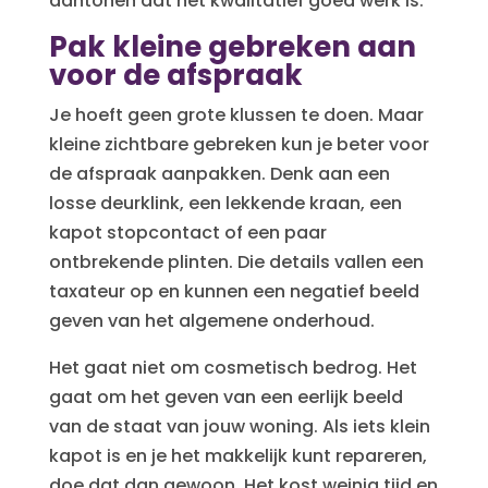
aantonen dat het kwalitatief goed werk is.
Pak kleine gebreken aan
voor de afspraak
Je hoeft geen grote klussen te doen. Maar
kleine zichtbare gebreken kun je beter voor
de afspraak aanpakken. Denk aan een
losse deurklink, een lekkende kraan, een
kapot stopcontact of een paar
ontbrekende plinten. Die details vallen een
taxateur op en kunnen een negatief beeld
geven van het algemene onderhoud.
Het gaat niet om cosmetisch bedrog. Het
gaat om het geven van een eerlijk beeld
van de staat van jouw woning. Als iets klein
kapot is en je het makkelijk kunt repareren,
doe dat dan gewoon. Het kost weinig tijd en