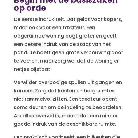
Begin met de basiszaken
op orde
De eerste indruk telt. Dat geldt voor kopers,
maar ook voor een taxateur. Een
opgeruimde woning oogt groter en geeft
een betere indruk van de staat van het
pand. Je hoeft geen grote verbouwing door
te voeren, maar zorg wel dat de woning er
netjes bijstaat.
Verwijder overbodige spullen uit gangen en
kamers. Zorg dat kasten en bergruimtes
niet rammelvol zitten. Een taxateur opent
soms deuren om de indeling te beoordelen.
Als alles overvol is, maakt dat een minder
goede indruk van de beschikbare ruimte.
Een praktisch voorbeeld: een bijkeuken die