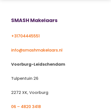
SMASH Makelaars
+31704445551
info@smashmakelaars.nl
Voorburg-Leidschendam
Tulpentuin 26
2272 XK, Voorburg
06 – 4820 3418