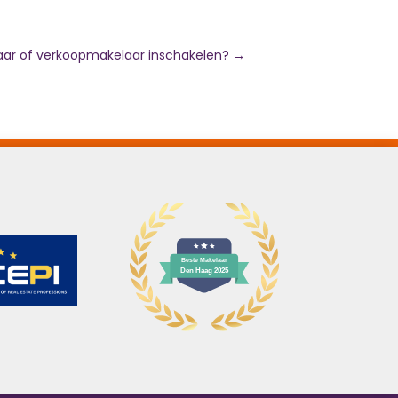
ar of verkoopmakelaar inschakelen?
→