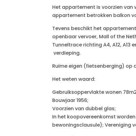
Het appartement is voorzien van 
appartement betrokken balkon v
Tevens beschikt het appartement 
openbaar vervoer, Mall of the Ne
Tunneltrace richting A4, A12, A13
verdieping.
Ruime eigen (fietsenberging) op
Het weten waard:
Gebruiksoppervlakte wonen 78m2
Bouwjaar 1956;
Voorzien van dubbel glas;
In het koopovereenkomst worden 
bewoningsclausule); Vereniging v