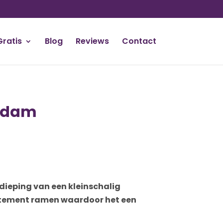
Gratis
Blog
Reviews
Contact
endam
dieping van een kleinschalig
artement ramen waardoor het een