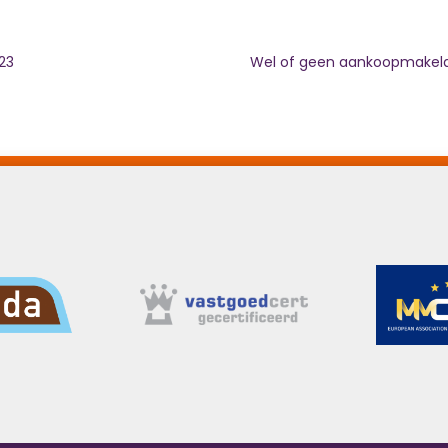
23
Wel of geen aankoopmakela