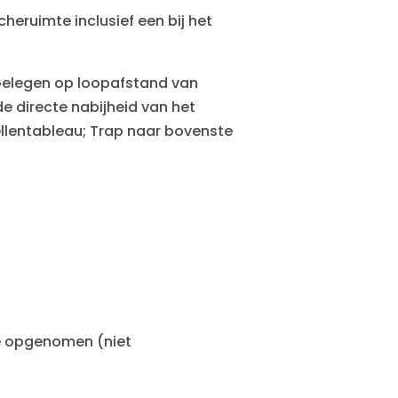
eruimte inclusief een bij het
Gelegen op loopafstand van
e directe nabijheid van het
ellentableau; Trap naar bovenste
e opgenomen (niet